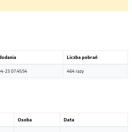
dodania
Liczba pobrań
4-23 07:45:54
464 razy
Osoba
Data