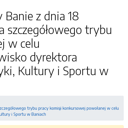
 Banie z dnia 18
ia szczegółowego trybu
j w celu
wisko dyrektora
i, Kultury i Sportu w
 szczegółowego trybu pracy komisji konkursowej powołanej w celu
ltury i Sportu w Baniach