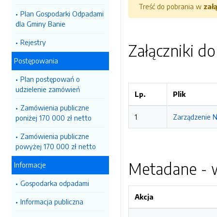
Treść do pobrania w
zał
Plan Gospodarki Odpadami
dla Gminy Banie
Rejestry
Załączniki d
Postępowania
Plan postępowań o
udzielenie zamówień
Lp.
Plik
Zamówienia publiczne
1
Zarządzenie N
poniżej 170 000 zł netto
Zamówienia publiczne
powyżej 170 000 zł netto
Metadane - w
Informacje
Gospodarka odpadami
Akcja
Informacja publiczna