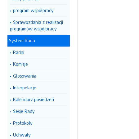
program współpracy
Sprawozdania z realizacji
programów współpracy
System Rada
Radni
Komisje
Głosowania
Interpelacje
Kalendarz posiedzeń
Sesje Rady
Protokoły
Uchwały