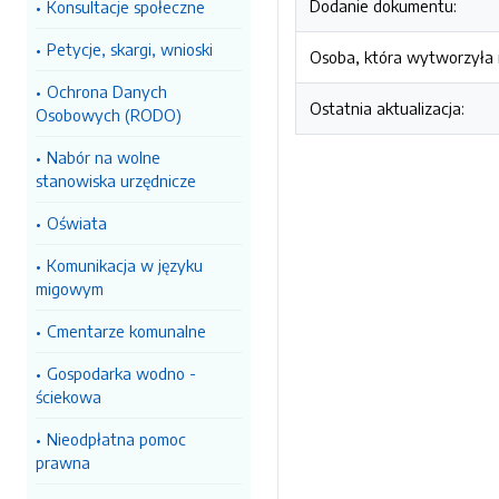
Dodanie dokumentu:
Konsultacje społeczne
Petycje, skargi, wnioski
Osoba, która wytworzyła i
Ochrona Danych
Ostatnia aktualizacja:
Osobowych (RODO)
Nabór na wolne
stanowiska urzędnicze
Oświata
Komunikacja w języku
migowym
Cmentarze komunalne
Gospodarka wodno -
ściekowa
Nieodpłatna pomoc
prawna