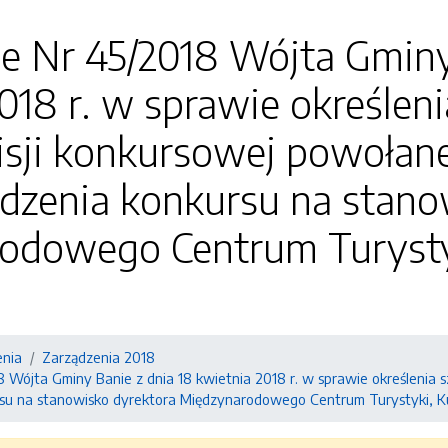
e Nr 45/2018 Wójta Gminy
018 r. w sprawie określen
isji konkursowej powołane
dzenia konkursu na stano
odowego Centrum Turystyk
enia
Zarządzenia 2018
8 Wójta Gminy Banie z dnia 18 kwietnia 2018 r. w sprawie określenia
su na stanowisko dyrektora Międzynarodowego Centrum Turystyki, Ku