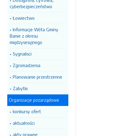
Dostępność cyfrowa,
cyberbezpieczeństwo
Łowiectwo
Informacje Wóta Gminy
Banie z okresu
międzysesyjnego
Sygnalisci
Zgromadzenia
Planowanie przestrzenne
Zabytki
Organizacje pozarządowe
konkursy ofert
aktualności
akty prawne