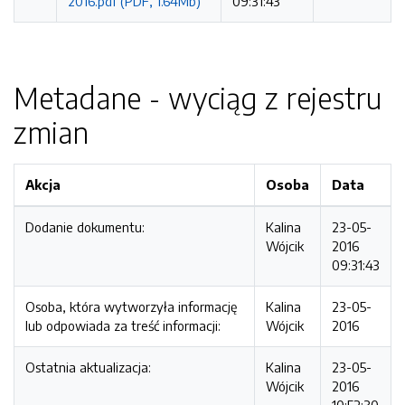
2016.pdf (PDF, 1.64Mb)
09:31:43
Metadane - wyciąg z rejestru
zmian
Akcja
Osoba
Data
Dodanie dokumentu:
Kalina
23-05-
Wójcik
2016
09:31:43
Osoba, która wytworzyła informację
Kalina
23-05-
lub odpowiada za treść informacji:
Wójcik
2016
Ostatnia aktualizacja:
Kalina
23-05-
Wójcik
2016