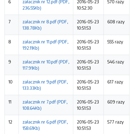
6
załacznik nr 12.pdf (PDF,
2016-05-23
570 razy
236.55Kb)
10:52:30
7
załacznik nr 8.pdf (PDF,
2016-05-23
608 razy
138.78Kb)
10:51:53
8
załacznik nr 11.pdf (PDF,
2016-05-23
555 razy
192.11Kb)
10:51:53
9
załacznik nr 10.pdf (PDF,
2016-05-23
546 razy
117.91Kb)
10:51:53
10
załacznik nr 9.pdf (PDF,
2016-05-23
617 razy
133.33Kb)
10:51:53
11
załacznik nr 7.pdf (PDF,
2016-05-23
609 razy
108.64Kb)
10:51:53
12
załacznik nr 6.pdf (PDF,
2016-05-23
577 razy
158.61Kb)
10:51:53