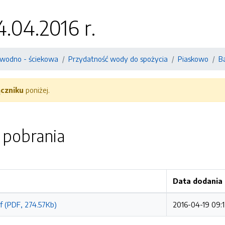
.04.2016 r.
wodno - ściekowa
Przydatność wody do spożycia
Piaskowo
B
ączniku
poniżej.
o pobrania
Data dodania
f (PDF, 274.57Kb)
2016-04-19 09:1