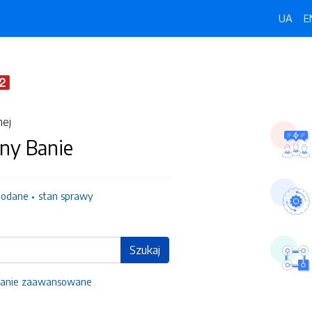
UA
E
nej
ny Banie
dodane
stan sprawy
Szukaj
anie zaawansowane