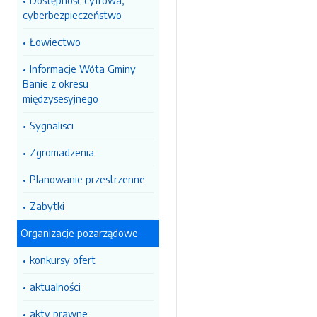
Dostępność cyfrowa,
cyberbezpieczeństwo
Łowiectwo
Informacje Wóta Gminy
Banie z okresu
międzysesyjnego
Sygnalisci
Zgromadzenia
Planowanie przestrzenne
Zabytki
Organizacje pozarządowe
konkursy ofert
aktualności
akty prawne