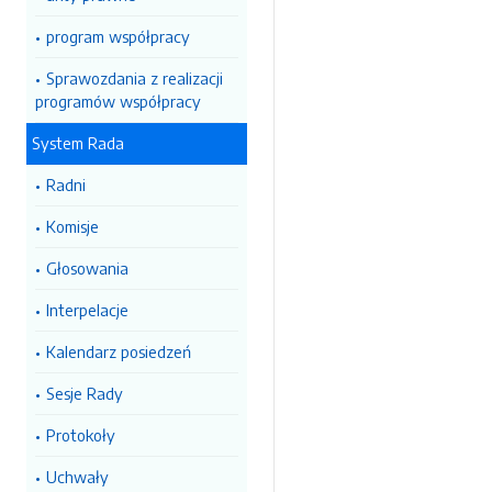
program współpracy
Sprawozdania z realizacji
programów współpracy
System Rada
Radni
Komisje
Głosowania
Interpelacje
Kalendarz posiedzeń
Sesje Rady
Protokoły
Uchwały