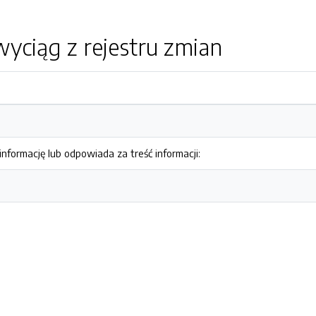
yciąg z rejestru zmian
nformację lub odpowiada za treść informacji: