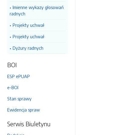
Imienne wykazy głosowań
radnych
Projekty uchwał
Projekty uchwał
Dyżury radnych
BOI
ESP ePUAP
e-BOI
Stan sprawy
Ewidencja spraw
Serwis Biuletynu