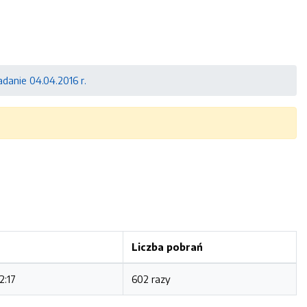
adanie 04.04.2016 r.
Liczba pobrań
2:17
602 razy