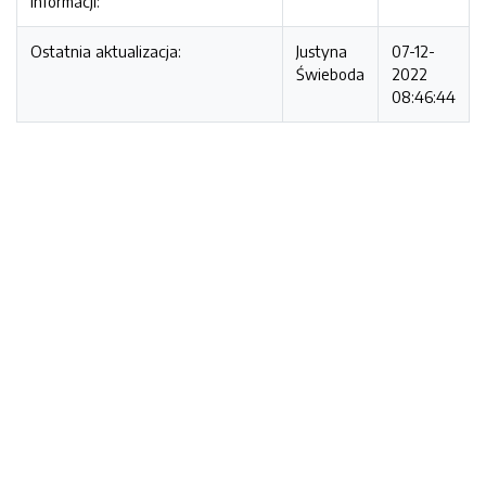
informacji:
Ostatnia aktualizacja:
Justyna
07-12-
Świeboda
2022
08:46:44