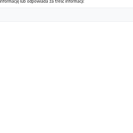
nformację lub odpowiada za treść informacji: