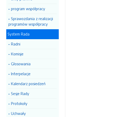
program współpracy
Sprawozdania z realizacji
programów współpracy
System Rada
Radni
Komisje
Głosowania
Interpelacje
Kalendarz posiedzeń
Sesje Rady
Protokoły
Uchwały