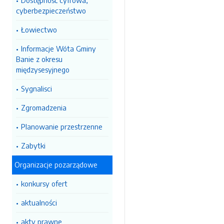
Dostępność cyfrowa,
cyberbezpieczeństwo
Łowiectwo
Informacje Wóta Gminy
Banie z okresu
międzysesyjnego
Sygnalisci
Zgromadzenia
Planowanie przestrzenne
Zabytki
Organizacje pozarządowe
konkursy ofert
aktualności
akty prawne