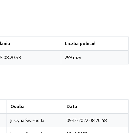
dania
Liczba pobrań
5 08:20:48
259 razy
Osoba
Data
Justyna Świeboda
05-12-2022 08:20:48