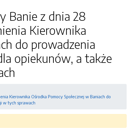
y Banie z dnia 28
nienia Kierownika
ach do prowadzenia
dla opiekunów, a także
ach
nienia Kierownika Ośrodka Pomocy Społecznej w Baniach do
ji w tych sprawach