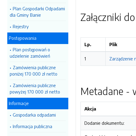
Plan Gospodarki Odpadami
Załączniki d
dla Gminy Banie
Rejestry
Postępowania
Lp.
Plik
Plan postępowań o
udzielenie zamówień
1
Zarządzenie n
Zamówienia publiczne
poniżej 170 000 zł netto
Zamówienia publiczne
Metadane - w
powyżej 170 000 zł netto
Informacje
Akcja
Gospodarka odpadami
Dodanie dokumentu:
Informacja publiczna