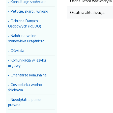
Osoba, która wytworzyła i
Konsultacje społeczne
Petycje, skargi, wnioski
Ostatnia aktualizacja:
Ochrona Danych
Osobowych (RODO)
Nabór na wolne
stanowiska urzędnicze
Oświata
Komunikacja w języku
migowym
Cmentarze komunalne
Gospodarka wodno -
ściekowa
Nieodpłatna pomoc
prawna