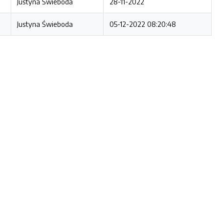
Justyna Świeboda
28-11-2022
Justyna Świeboda
05-12-2022 08:20:48