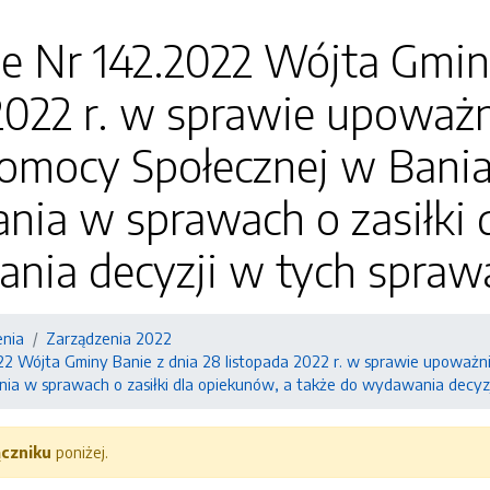
e Nr 142.2022 Wójta Gmin
2022 r. w sprawie upoważ
omocy Społecznej w Bani
ia w sprawach o zasiłki 
nia decyzji w tych spraw
enia
Zarządzenia 2022
22 Wójta Gminy Banie z dnia 28 listopada 2022 r. w sprawie upoważ
ia w sprawach o zasiłki dla opiekunów, a także do wydawania decyz
ączniku
poniżej.