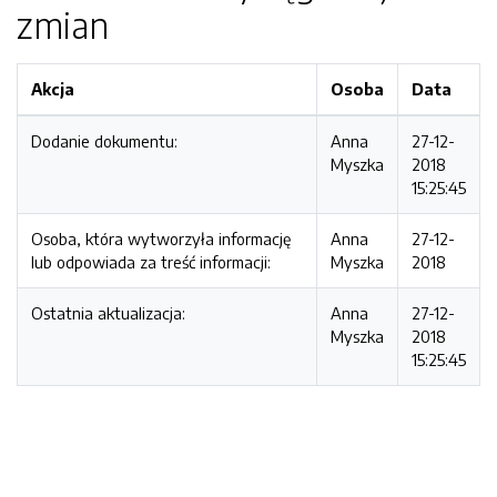
zmian
Akcja
Osoba
Data
Dodanie dokumentu:
Anna
27-12-
Myszka
2018
15:25:45
Osoba, która wytworzyła informację
Anna
27-12-
lub odpowiada za treść informacji:
Myszka
2018
Ostatnia aktualizacja:
Anna
27-12-
Myszka
2018
15:25:45