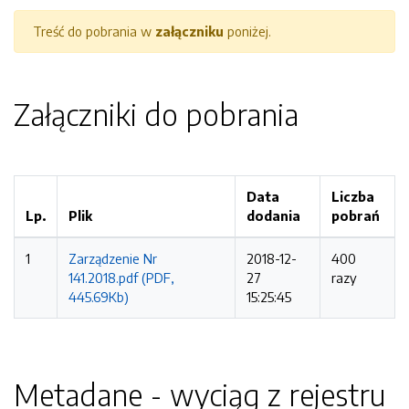
Treść do pobrania w
załączniku
poniżej.
Załączniki do pobrania
Data
Liczba
Lp.
Plik
dodania
pobrań
1
Zarządzenie Nr
2018-12-
400
141.2018.pdf (PDF,
27
razy
445.69Kb)
15:25:45
Metadane - wyciąg z rejestru