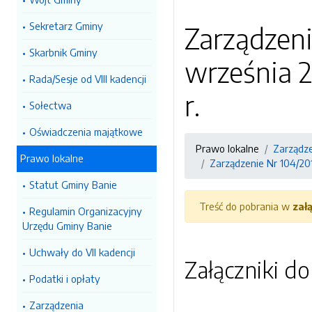
Sekretarz Gminy
Zarządzeni
Skarbnik Gminy
września 
Rada/Sesje od VIII kadencji
r.
Sołectwa
Oświadczenia majątkowe
Prawo lokalne
Zarządz
Prawo lokalne
Zarządzenie Nr 104/20
Statut Gminy Banie
Treść do pobrania w
zał
Regulamin Organizacyjny
Urzędu Gminy Banie
Uchwały do VII kadencji
Załączniki d
Podatki i opłaty
Zarządzenia