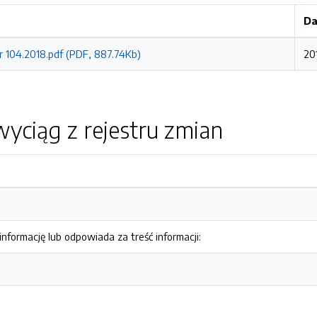
Da
r 104.2018.pdf (PDF, 887.74Kb)
20
yciąg z rejestru zmian
nformację lub odpowiada za treść informacji: