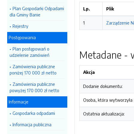
Plan Gospodarki Odpadami
Lp.
Plik
dla Gminy Banie
1
Zarządzenie N
Rejestry
Postępowania
Plan postępowań o
Metadane - w
udzielenie zamówień
Zamówienia publiczne
Akcja
poniżej 170 000 zł netto
Zamówienia publiczne
Dodanie dokumentu:
powyżej 170 000 zł netto
Osoba, która wytworzyła i
Informacje
Gospodarka odpadami
Ostatnia aktualizacja:
Informacja publiczna