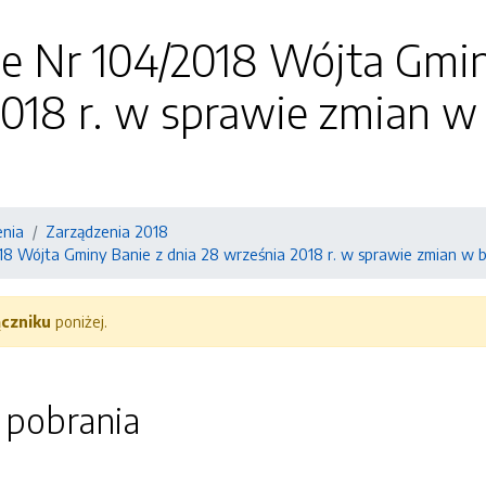
e Nr 104/2018 Wójta Gmin
2018 r. w sprawie zmian w
enia
Zarządzenia 2018
18 Wójta Gminy Banie z dnia 28 września 2018 r. w sprawie zmian w b
ączniku
poniżej.
o pobrania