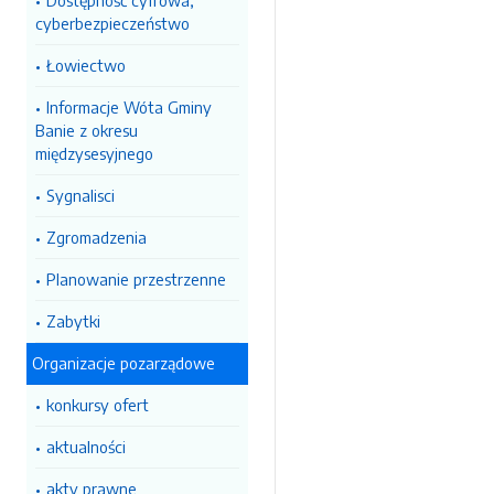
Dostępność cyfrowa,
cyberbezpieczeństwo
Łowiectwo
Informacje Wóta Gminy
Banie z okresu
międzysesyjnego
Sygnalisci
Zgromadzenia
Planowanie przestrzenne
Zabytki
Organizacje pozarządowe
konkursy ofert
aktualności
akty prawne