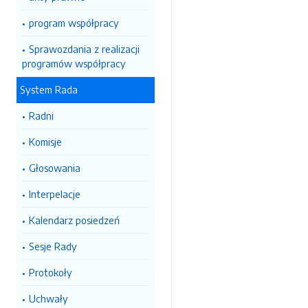
program współpracy
Sprawozdania z realizacji
programów współpracy
System Rada
Radni
Komisje
Głosowania
Interpelacje
Kalendarz posiedzeń
Sesje Rady
Protokoły
Uchwały