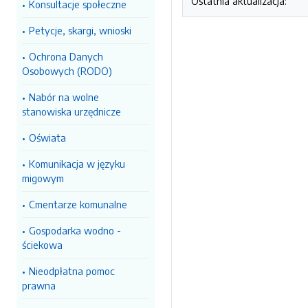
Ostatnia aktualizacja:
Konsultacje społeczne
Petycje, skargi, wnioski
Ochrona Danych
Osobowych (RODO)
Nabór na wolne
stanowiska urzędnicze
Oświata
Komunikacja w języku
migowym
Cmentarze komunalne
Gospodarka wodno -
ściekowa
Nieodpłatna pomoc
prawna