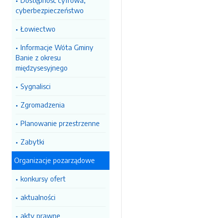
Dostępność cyfrowa,
cyberbezpieczeństwo
Łowiectwo
Informacje Wóta Gminy
Banie z okresu
międzysesyjnego
Sygnalisci
Zgromadzenia
Planowanie przestrzenne
Zabytki
Organizacje pozarządowe
konkursy ofert
aktualności
akty prawne