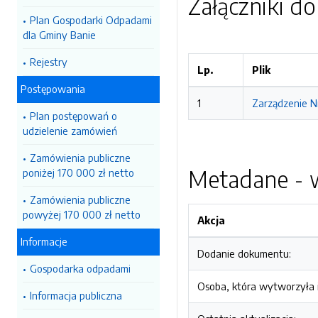
Załączniki d
Plan Gospodarki Odpadami
dla Gminy Banie
Rejestry
Lp.
Plik
Postępowania
1
Zarządzenie N
Plan postępowań o
udzielenie zamówień
Zamówienia publiczne
Metadane - w
poniżej 170 000 zł netto
Zamówienia publiczne
powyżej 170 000 zł netto
Akcja
Informacje
Dodanie dokumentu:
Gospodarka odpadami
Osoba, która wytworzyła i
Informacja publiczna