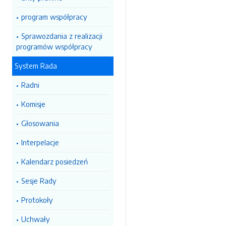
program współpracy
Sprawozdania z realizacji
programów współpracy
System Rada
Radni
Komisje
Głosowania
Interpelacje
Kalendarz posiedzeń
Sesje Rady
Protokoły
Uchwały