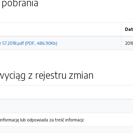
o pobrania
Dat
r 57.2018.pdf (PDF, 486.90Kb)
201
yciąg z rejestru zmian
nformację lub odpowiada za treść informacji: