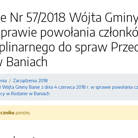
e Nr 57/2018 Wójta Gminy
 sprawie powołania człon
yplinarnego do spraw Prze
w Baniach
enia
Zarządzenia 2018
8 Wójta Gminy Banie z dnia 4 czerwca 2018 r. w sprawie powołania 
ocy w Rodzinie w Baniach
ączniku
poniżej.