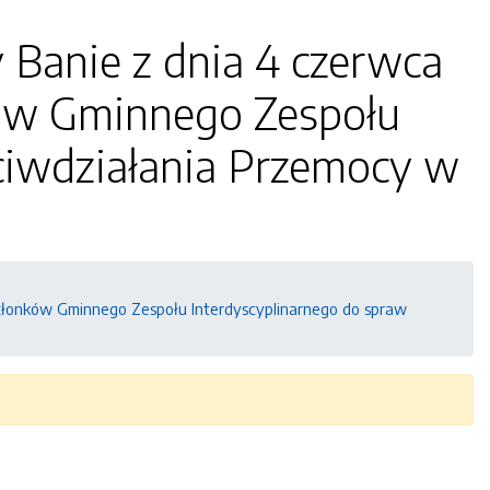
 Banie z dnia 4 czerwca
ków Gminnego Zespołu
ciwdziałania Przemocy w
członków Gminnego Zespołu Interdyscyplinarnego do spraw