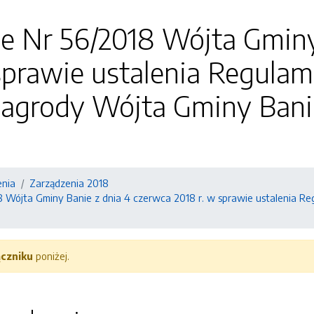
e Nr 56/2018 Wójta Gminy
sprawie ustalenia Regula
agrody Wójta Gminy Bani
enia
Zarządzenia 2018
8 Wójta Gminy Banie z dnia 4 czerwca 2018 r. w sprawie ustalenia 
ączniku
poniżej.