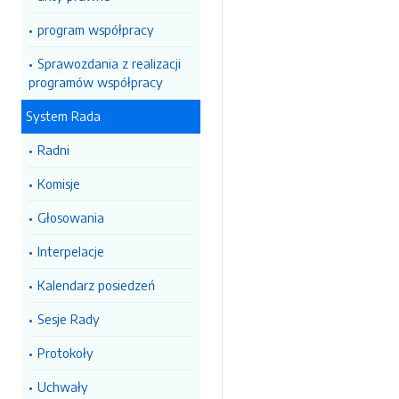
program współpracy
Sprawozdania z realizacji
programów współpracy
System Rada
Radni
Komisje
Głosowania
Interpelacje
Kalendarz posiedzeń
Sesje Rady
Protokoły
Uchwały