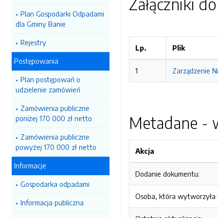
Załączniki d
Plan Gospodarki Odpadami
dla Gminy Banie
Rejestry
Lp.
Plik
Postępowania
1
Zarządzenie N
Plan postępowań o
udzielenie zamówień
Zamówienia publiczne
Metadane - w
poniżej 170 000 zł netto
Zamówienia publiczne
powyżej 170 000 zł netto
Akcja
Informacje
Dodanie dokumentu:
Gospodarka odpadami
Osoba, która wytworzyła i
Informacja publiczna