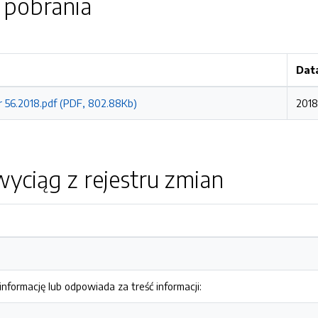
o pobrania
Dat
r 56.2018.pdf (PDF, 802.88Kb)
2018
yciąg z rejestru zmian
nformację lub odpowiada za treść informacji: