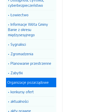
Dostępność cyfrowa,
cyberbezpieczeństwo
Łowiectwo
Informacje Wóta Gminy
Banie z okresu
międzysesyjnego
Sygnalisci
Zgromadzenia
Planowanie przestrzenne
Zabytki
Organizacje pozarządowe
konkursy ofert
aktualności
akty prawne