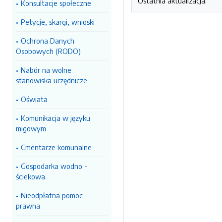
Ostatnia aktualizacja:
Konsultacje społeczne
Petycje, skargi, wnioski
Ochrona Danych
Osobowych (RODO)
Nabór na wolne
stanowiska urzędnicze
Oświata
Komunikacja w języku
migowym
Cmentarze komunalne
Gospodarka wodno -
ściekowa
Nieodpłatna pomoc
prawna