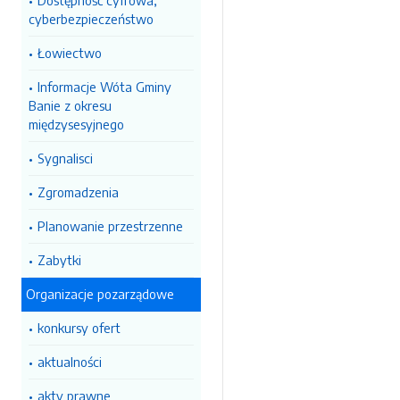
Dostępność cyfrowa,
cyberbezpieczeństwo
Łowiectwo
Informacje Wóta Gminy
Banie z okresu
międzysesyjnego
Sygnalisci
Zgromadzenia
Planowanie przestrzenne
Zabytki
Organizacje pozarządowe
konkursy ofert
aktualności
akty prawne