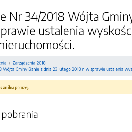
e Nr 34/2018 Wójta Gminy
sprawie ustalenia wyskośc
nieruchomości.
enia
Zarządzenia 2018
 Wójta Gminy Banie z dnia 23 lutego 2018 r. w sprawie ustalenia wys
ączniku
poniżej.
o pobrania