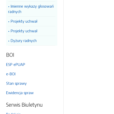
Imienne wykazy głosowań
radnych
Projekty uchwał
Projekty uchwał
Dyżury radnych
BOI
ESP ePUAP
e-BOI
Stan sprawy
Ewidencja spraw
Serwis Biuletynu