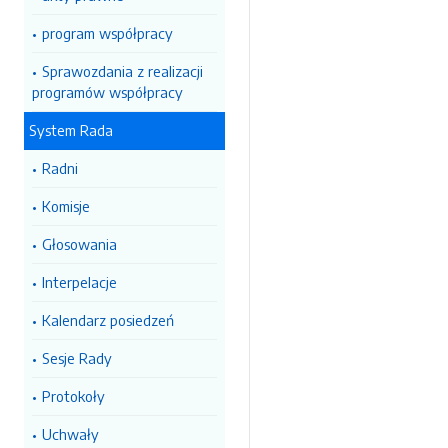
program współpracy
Sprawozdania z realizacji
programów współpracy
System Rada
Radni
Komisje
Głosowania
Interpelacje
Kalendarz posiedzeń
Sesje Rady
Protokoły
Uchwały