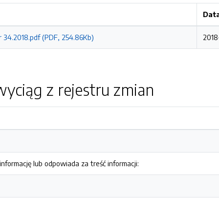
Data
r 34.2018.pdf (PDF, 254.86Kb)
2018
yciąg z rejestru zmian
nformację lub odpowiada za treść informacji: