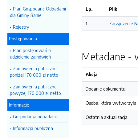
Plan Gospodarki Odpadami
Lp.
Plik
dla Gminy Banie
1
Zarządzenie N
Rejestry
Postępowania
Plan postępowań o
Metadane - w
udzielenie zamówień
Zamówienia publiczne
Akcja
poniżej 170 000 zł netto
Zamówienia publiczne
Dodanie dokumentu:
powyżej 170 000 zł netto
Osoba, która wytworzyła i
Informacje
Gospodarka odpadami
Ostatnia aktualizacja:
Informacja publiczna