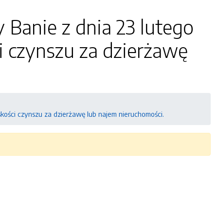
 Banie z dnia 23 lutego
i czynszu za dzierżawę
kości czynszu za dzierżawę lub najem nieruchomości.