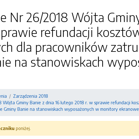
e Nr 26/2018 Wójta Gminy 
sprawie refundacji koszt
ych dla pracowników zatr
ie na stanowiskach wypo
enia
Zarządzenia 2018
8 Wójta Gminy Banie z dnia 16 lutego 2018 r. w sprawie refundacji k
ie Gminy Banie na stanowiskach wyposażonych w monitory ekranowe
ączniku
poniżej.