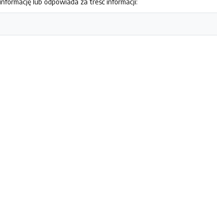
nformację lub odpowiada za treść informacji: