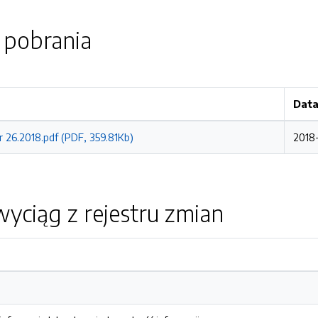
o pobrania
Data
r 26.2018.pdf (PDF, 359.81Kb)
2018
yciąg z rejestru zmian