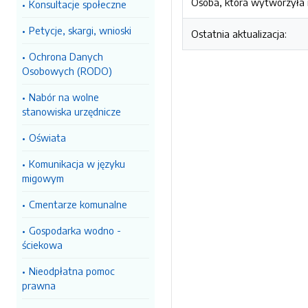
Osoba, która wytworzyła i
Konsultacje społeczne
Petycje, skargi, wnioski
Ostatnia aktualizacja:
Ochrona Danych
Osobowych (RODO)
Nabór na wolne
stanowiska urzędnicze
Oświata
Komunikacja w języku
migowym
Cmentarze komunalne
Gospodarka wodno -
ściekowa
Nieodpłatna pomoc
prawna