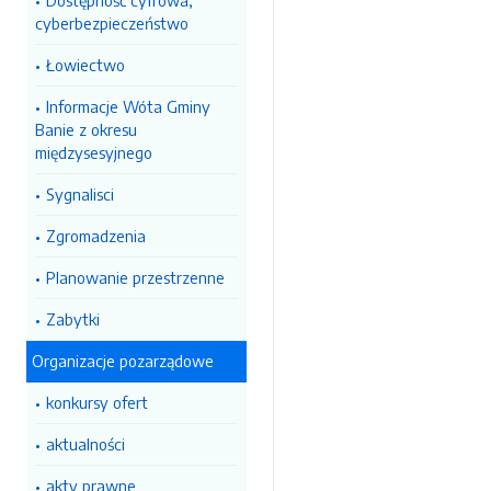
Dostępność cyfrowa,
cyberbezpieczeństwo
Łowiectwo
Informacje Wóta Gminy
Banie z okresu
międzysesyjnego
Sygnalisci
Zgromadzenia
Planowanie przestrzenne
Zabytki
Organizacje pozarządowe
konkursy ofert
aktualności
akty prawne