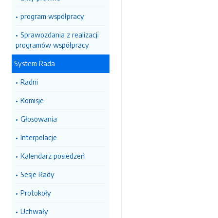
program współpracy
Sprawozdania z realizacji
programów współpracy
System Rada
Radni
Komisje
Głosowania
Interpelacje
Kalendarz posiedzeń
Sesje Rady
Protokoły
Uchwały