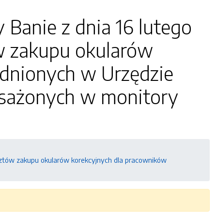
Banie z dnia 16 lutego
ów zakupu okularów
udnionych w Urzędzie
sażonych w monitory
osztów zakupu okularów korekcyjnych dla pracowników