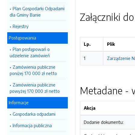
Plan Gospodarki Odpadami
Załączniki d
dla Gminy Banie
Rejestry
Postępowania
Lp.
Plik
Plan postępowań o
udzielenie zamówień
1
Zarządzenie N
Zamówienia publiczne
poniżej 170 000 zł netto
Zamówienia publiczne
Metadane - w
powyżej 170 000 zł netto
Informacje
Akcja
Gospodarka odpadami
Dodanie dokumentu:
Informacja publiczna