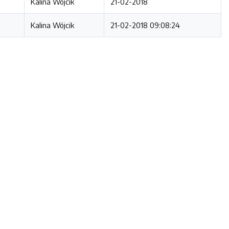
Kalina Wójcik
21-02-2018
Kalina Wójcik
21-02-2018 09:08:24