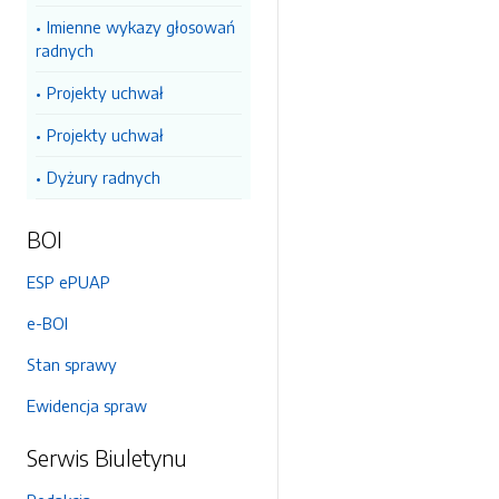
Imienne wykazy głosowań
radnych
Projekty uchwał
Projekty uchwał
Dyżury radnych
BOI
ESP ePUAP
e-BOI
Stan sprawy
Ewidencja spraw
Serwis Biuletynu