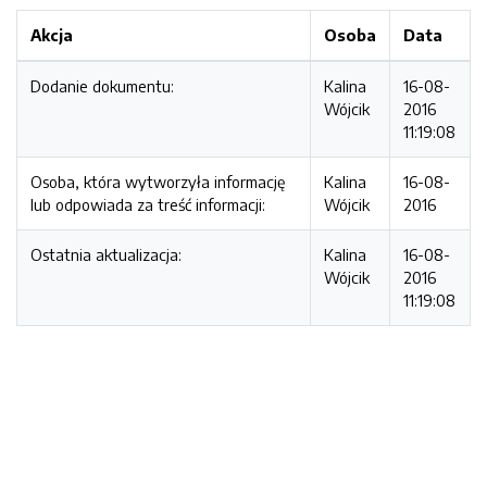
Akcja
Osoba
Data
Dodanie dokumentu:
Kalina
16-08-
Wójcik
2016
11:19:08
Osoba, która wytworzyła informację
Kalina
16-08-
lub odpowiada za treść informacji:
Wójcik
2016
Ostatnia aktualizacja:
Kalina
16-08-
Wójcik
2016
11:19:08