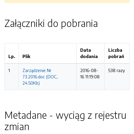
Załączniki do pobrania
Data
Liczba
Lp.
Plik
dodania
pobrań
1
Zarządzenie Nr
2016-08-
538 razy
73.2016.doc (DOC,
16 11:19:08
24.50Kb)
Metadane - wyciąg z rejestru
zmian