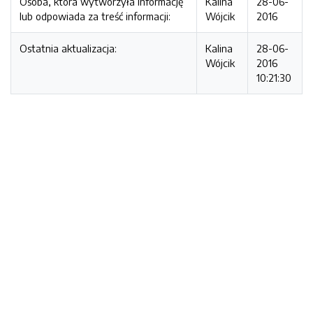
Osoba, która wytworzyła informację
Kalina
28-06-
lub odpowiada za treść informacji:
Wójcik
2016
Ostatnia aktualizacja:
Kalina
28-06-
Wójcik
2016
10:21:30