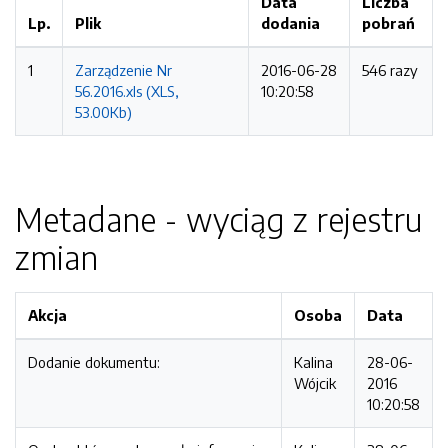
Data
Liczba
Lp.
Plik
dodania
pobrań
1
Zarządzenie Nr
2016-06-28
546 razy
56.2016.xls (XLS,
10:20:58
53.00Kb)
Metadane - wyciąg z rejestru
zmian
Akcja
Osoba
Data
Dodanie dokumentu:
Kalina
28-06-
Wójcik
2016
10:20:58