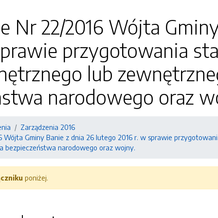
e Nr 22/2016 Wójta Gminy 
 sprawie przygotowania st
nętrznego lub zewnętrzne
ństwa narodowego oraz w
enia
Zarządzenia 2016
6 Wójta Gminy Banie z dnia 26 lutego 2016 r. w sprawie przygotowan
a bezpieczeństwa narodowego oraz wojny.
ączniku
poniżej.