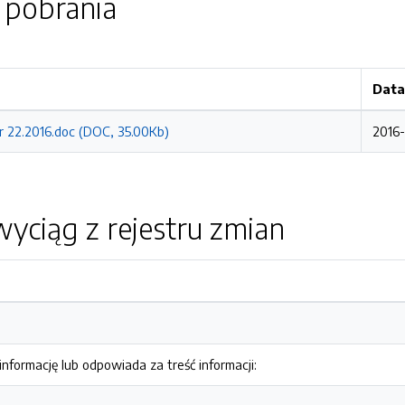
o pobrania
Data
r 22.2016.doc (DOC, 35.00Kb)
2016-
yciąg z rejestru zmian
nformację lub odpowiada za treść informacji: