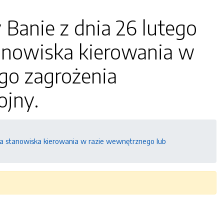
Banie z dnia 26 lutego
anowiska kierowania w
go zagrożenia
ojny.
ia stanowiska kierowania w razie wewnętrznego lub