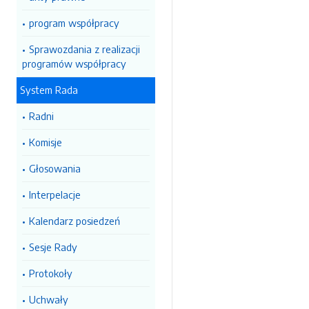
program współpracy
Sprawozdania z realizacji
programów współpracy
System Rada
Radni
Komisje
Głosowania
Interpelacje
Kalendarz posiedzeń
Sesje Rady
Protokoły
Uchwały