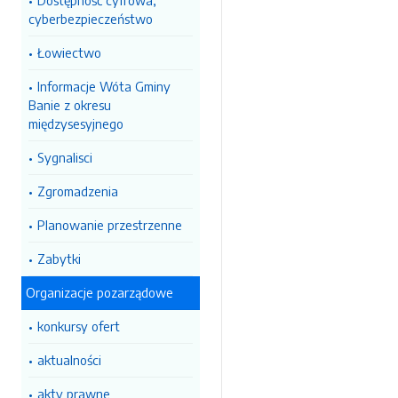
Dostępność cyfrowa,
cyberbezpieczeństwo
Łowiectwo
Informacje Wóta Gminy
Banie z okresu
międzysesyjnego
Sygnalisci
Zgromadzenia
Planowanie przestrzenne
Zabytki
Organizacje pozarządowe
konkursy ofert
aktualności
akty prawne