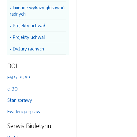
Imienne wykazy głosowań
radnych
Projekty uchwał
Projekty uchwał
Dyżury radnych
BOI
ESP ePUAP
e-BOI
Stan sprawy
Ewidencja spraw
Serwis Biuletynu