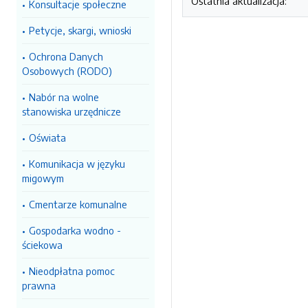
Ostatnia aktualizacja:
Konsultacje społeczne
Petycje, skargi, wnioski
Ochrona Danych
Osobowych (RODO)
Nabór na wolne
stanowiska urzędnicze
Oświata
Komunikacja w języku
migowym
Cmentarze komunalne
Gospodarka wodno -
ściekowa
Nieodpłatna pomoc
prawna