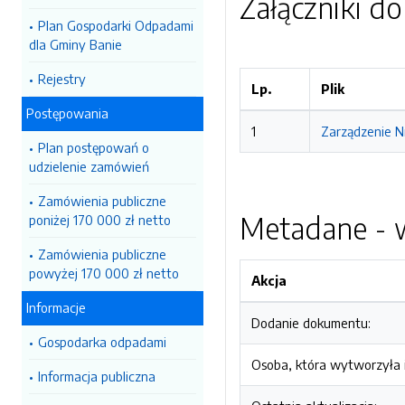
Załączniki d
Plan Gospodarki Odpadami
dla Gminy Banie
Rejestry
Lp.
Plik
Postępowania
1
Zarządzenie N
Plan postępowań o
udzielenie zamówień
Zamówienia publiczne
Metadane - w
poniżej 170 000 zł netto
Zamówienia publiczne
powyżej 170 000 zł netto
Akcja
Informacje
Dodanie dokumentu:
Gospodarka odpadami
Osoba, która wytworzyła i
Informacja publiczna