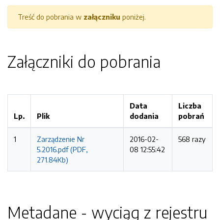
Treść do pobrania w
załączniku
poniżej.
Załączniki do pobrania
Data
Liczba
Lp.
Plik
dodania
pobrań
1
Zarządzenie Nr
2016-02-
568 razy
5.2016.pdf (PDF,
08 12:55:42
271.84Kb)
Metadane - wyciąg z rejestru