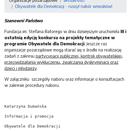
Organizacje pozarządowe
aktualności
Obywatele dla Demokracji - ruszył nabór wniosków!
Szanowni Państwo
Fundacja im. Stefana Batorego w dniu dzisiejszym uruchomiła
III i
ostatnią edycję konkursu na projekty tematyczne w
programie Obywatele dla Demokracji
. Jeszcze raz
organizacje pozarządowe mogą starać się o środki na realizację
zadań z zakresu
partycypacji publicznej, kontroli obywatelskiej,
przeciwdziałania wykluczeniu, zwalczania dyskryminacji oraz
dzieci i młodzieży
.
W załączniku szczegóły naboru oraz informacje o konsultacjach
w zakresie procedury naboru.
Katarzyna Dumańska
Informacja i promocja
Obywatele dla Demokracji