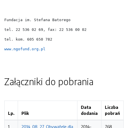
Fundacja im. Stefana Batorego
tel. 22 536 02 69, fax: 22 536 00 02
tel. kom. 605 650 782
www.ngofund.org.pl
Załączniki do pobrania
Data
Liczba
Lp.
Plik
dodania
pobrań
1
2014_08_27_Obywatele dla
2014-
768