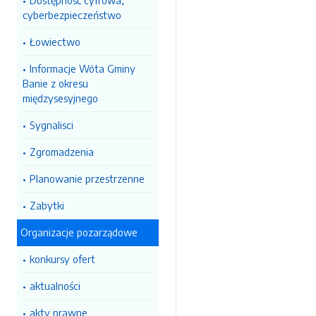
Dostępność cyfrowa,
cyberbezpieczeństwo
Łowiectwo
Informacje Wóta Gminy
Banie z okresu
międzysesyjnego
Sygnalisci
Zgromadzenia
Planowanie przestrzenne
Zabytki
Organizacje pozarządowe
konkursy ofert
aktualności
akty prawne