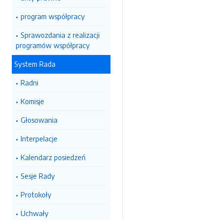
program współpracy
Sprawozdania z realizacji
programów współpracy
System Rada
Radni
Komisje
Głosowania
Interpelacje
Kalendarz posiedzeń
Sesje Rady
Protokoły
Uchwały