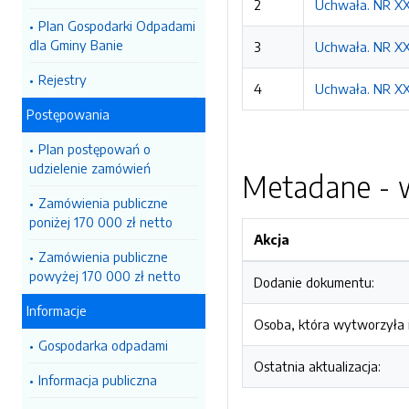
2
Uchwała. NR XXI
Plan Gospodarki Odpadami
dla Gminy Banie
3
Uchwała. NR XXI
Rejestry
4
Uchwała. NR XXI
Postępowania
Plan postępowań o
udzielenie zamówień
Metadane - w
Zamówienia publiczne
poniżej 170 000 zł netto
Akcja
Zamówienia publiczne
powyżej 170 000 zł netto
Dodanie dokumentu:
Informacje
Osoba, która wytworzyła i
Gospodarka odpadami
Ostatnia aktualizacja:
Informacja publiczna