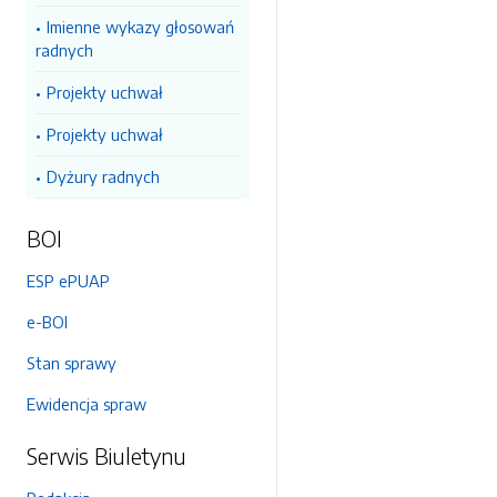
Imienne wykazy głosowań
radnych
Projekty uchwał
Projekty uchwał
Dyżury radnych
BOI
ESP ePUAP
e-BOI
Stan sprawy
Ewidencja spraw
Serwis Biuletynu