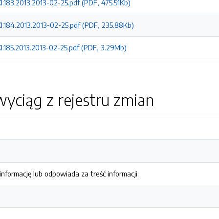
.183.2013.2013-02-25.pdf (PDF, 475.51Kb)
.184.2013.2013-02-25.pdf (PDF, 235.88Kb)
.185.2013.2013-02-25.pdf (PDF, 3.29Mb)
yciąg z rejestru zmian
nformację lub odpowiada za treść informacji: