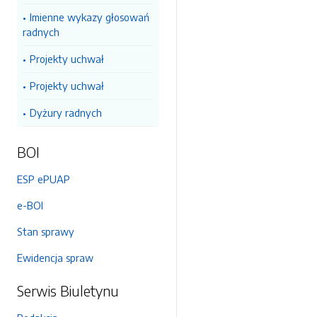
Imienne wykazy głosowań
radnych
Projekty uchwał
Projekty uchwał
Dyżury radnych
BOI
ESP ePUAP
e-BOI
Stan sprawy
Ewidencja spraw
Serwis Biuletynu