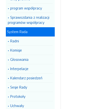
program współpracy
Sprawozdania z realizacji
programów współpracy
System Rada
Radni
Komisje
Głosowania
Interpelacje
Kalendarz posiedzeń
Sesje Rady
Protokoły
Uchwały