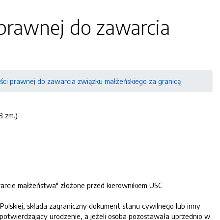
prawnej do zawarcia
ci prawnej do zawarcia związku małżeńskiego za granicą
8 zm.).
warcie małżeństwa" złożone przed kierownikiem USC
olskiej, składa zagraniczny dokument stanu cywilnego lub inny
potwierdzający urodzenie, a jeżeli osoba pozostawała uprzednio w