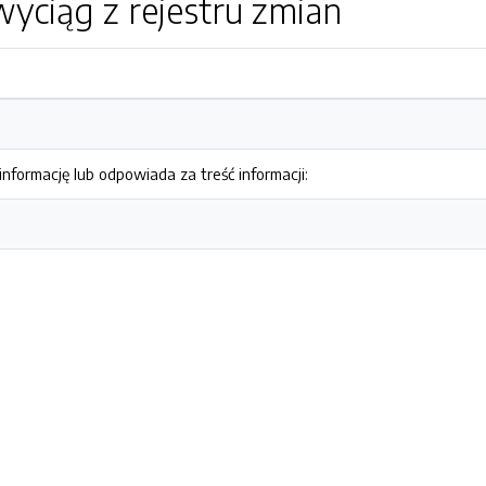
yciąg z rejestru zmian
nformację lub odpowiada za treść informacji: