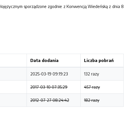
elojęzycznym sporządzone zgodnie z Konwencją Wiedeńską z dnia 8
Data dodania
Liczba pobrań
2025-03-19 09:19:23
132 razy
2017-03-10 07:35:29
457 razy
2012-07-27 08:24:42
182 razy