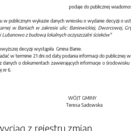
podaje do publicznej wiadomoś
u w publicznym wykazie danych wniosku o wydanie decyzji o ustale
arnej w Baniach w zakresie ulic: Baniewickiej, Dworcowej, Gry
i Lubanowo z budową lokalnych oczyszczalni ścieków"
wyższej decyzji wystąpiła
Gmina Banie.
dać w terminie 21 dni od daty podania informacji do publicznej w
 danych o dokumentach zawierających informacje o środowisku i 
 nr 6.
WÓJT GMINY
Teresa Sadowska
yciąg z rejestru zmian