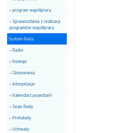
program współpracy
Sprawozdania z realizacji
programów współpracy
System Rada
Radni
Komisje
Głosowania
Interpelacje
Kalendarz posiedzeń
Sesje Rady
Protokoły
Uchwały