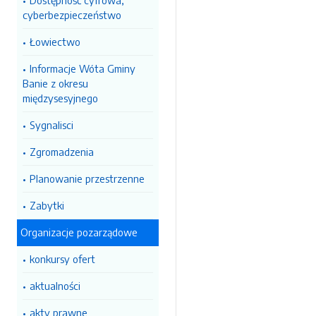
Dostępność cyfrowa,
cyberbezpieczeństwo
Łowiectwo
Informacje Wóta Gminy
Banie z okresu
międzysesyjnego
Sygnalisci
Zgromadzenia
Planowanie przestrzenne
Zabytki
Organizacje pozarządowe
konkursy ofert
aktualności
akty prawne