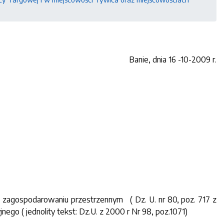
Banie, dnia 16 -10-2009 r.
u i zagospodarowaniu przestrzennym
( Dz. U. nr 80, poz. 717 z
ego ( jednolity tekst: Dz.U. z 2000 r Nr 98, poz.1071)