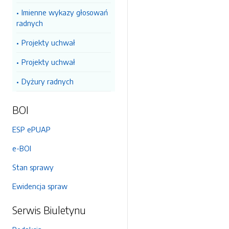
Imienne wykazy głosowań
radnych
Projekty uchwał
Projekty uchwał
Dyżury radnych
BOI
ESP ePUAP
e-BOI
Stan sprawy
Ewidencja spraw
Serwis Biuletynu