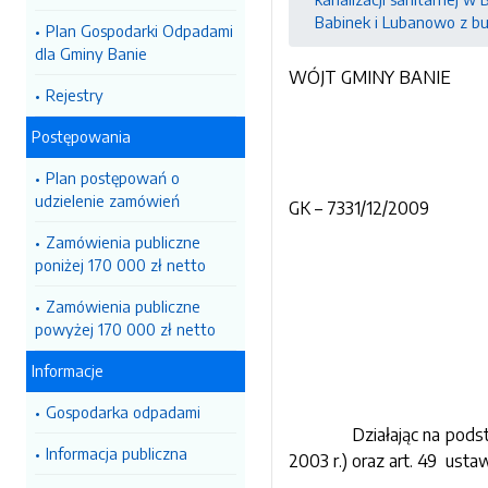
Babinek i Lubanowo z bu
Plan Gospodarki Odpadami
dla Gminy Banie
WÓJT GMINY BANIE
Rejestry
Postępowania
Plan postępowań o
udzielenie zamówień
GK – 7331/12/2009
Zamówienia publiczne
poniżej 170 000 zł netto
Zamówienia publiczne
powyżej 170 000 zł netto
Informacje
Gospodarka odpadami
Działając na pods
Informacja publiczna
2003 r.) oraz art. 49
ustaw