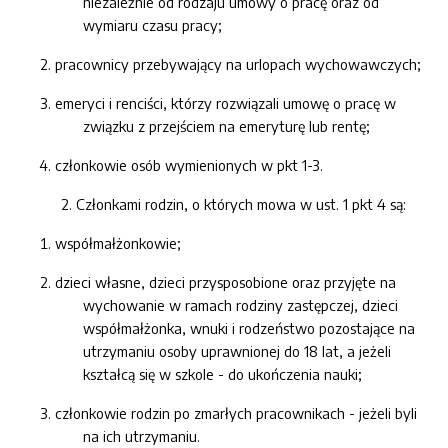
niezależnie od rodzaju umowy o pracę oraz od
wymiaru czasu pracy;
pracownicy przebywający na urlopach wychowawczych;
emeryci i renciści, którzy rozwiązali umowę o pracę w
związku z przejściem na emeryturę lub rentę;
członkowie osób wymienionych w pkt 1-3.
2. Członkami rodzin, o których mowa w ust. 1 pkt 4 są:
współmałżonkowie;
dzieci własne, dzieci przysposobione oraz przyjęte na
wychowanie w ramach rodziny zastępczej, dzieci
współmałżonka, wnuki i rodzeństwo pozostające na
utrzymaniu osoby uprawnionej do 18 lat, a jeżeli
kształcą się w szkole - do ukończenia nauki;
członkowie rodzin po zmarłych pracownikach - jeżeli byli
na ich utrzymaniu.