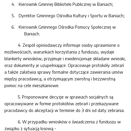
Kierownik Gminnej Biblioteki Publicznej w Baniach;
Dyrektor Gminnego Ośrodka Kultury i Sportu w Baniach;
Kierownik Gminnego Ośrodka Pomocy Społecznej w
Baniach.
4
. Zespół opiniodawczy informuje osoby uprawnione o
możliwościach, warunkach korzystania z funduszu, wydaje
blankiety wniosków, przyjmuje i ewidencjonuje składane wnioski,
oraz dokumenty je uzupełniające. Opracowuje protokóły zebrań
a także załatwia sprawy formalne dotyczące zawierania umów
między
pracodawcą
, a otrzymującym zwrotną
i bezzwrotną
pomoc na cele mieszkaniowe.
5
. Proponowane decyzje w sprawach socjalnych są
opracowywane w formie protokółów zebrań i przekazywane
pracodawcy
do akceptacji w terminie do 3 dni od daty zebrania.
6
. W przypadku wniosków o świadczenia z funduszu w
związku z sytuacją losową -