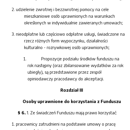
udzielenie zwrotnej i bezzwrotnej pomocy na cele
mieszkaniowe osób uprawnionych na warunkach
określonych w indywidualnie zawieranych umowach;
nieodpłatne lub częściowo odpłatne usługi, świadczone na
rzecz różnych form wypoczynku, działalności
kulturalno - rozrywkowej osób uprawnionych;
Propozycje podziału środków funduszu na
rok następny (oraz zbilansowanie wydatków za rok
ubiegły), są przedstawione przez zespół
opiniodawczy
pra
codawcy
do akceptacji.
Rozdział III
Osoby uprawnione do korzystania z Funduszu
§ 6.
1. Ze świadczeń Funduszu mają prawo korzystać:
pracownicy zatrudnieni na podstawie umowy o pracę