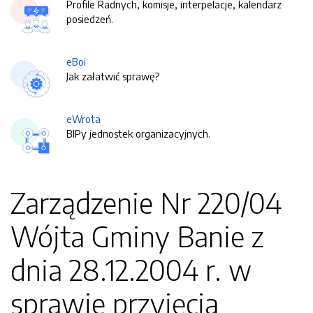
Profile Radnych, komisje, interpelacje, kalendarz
posiedzeń.
eBoi
Jak załatwić sprawę?
eWrota
BIPy jednostek organizacyjnych.
Zarządzenie Nr 220/04
Wójta Gminy Banie z
dnia 28.12.2004 r. w
sprawie przyjęcia