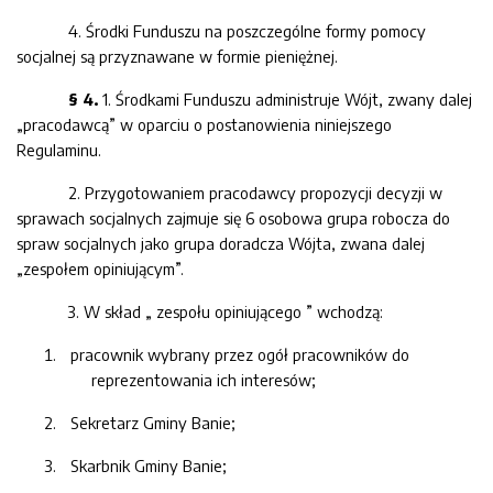
4. Środki Funduszu na poszczególne formy pomocy
socjalnej są przyznawane w formie pieniężnej.
§ 4.
1. Środkami Funduszu administruje Wójt, zwany dalej
„pracodawcą” w oparciu o postanowienia niniejszego
Regulaminu.
2. Przygotowaniem pracodawcy propozycji decyzji w
sprawach socjalnych zajmuje się 6 osobowa grupa robocza do
spraw socjalnych jako grupa doradcza Wójta, zwana dalej
„zespołem opiniującym”.
3. W skład „ zespołu opiniującego ” wchodzą:
pracownik wybrany przez
ogół
pracowników do
reprezentowania ich interesów;
Sekretarz Gminy Banie;
Skarbnik Gminy Banie
;