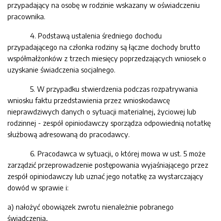
przypadający na osobę w rodzinie wskazany w oświadczeniu
pracownika.
4. Podstawą ustalenia średniego dochodu
przypadającego na członka rodziny są łączne dochody brutto
współmałżonków z trzech miesięcy poprzedzających wniosek o
uzyskanie świadczenia socjalnego.
5. W przypadku stwierdzenia podczas rozpatrywania
wniosku faktu przedstawienia przez wnioskodawcę
nieprawdziwych danych o sytuacji materialnej, życiowej lub
rodzinnej - zespół opiniodawczy sporządza odpowiednią notatkę
służbową adresowaną do
pracodawcy
.
6.
Pracodawca
w sytuacji, o której mowa w ust. 5 może
zarządzić przeprowadzenie postępowania wyjaśniającego przez
zespół opiniodawczy lub uznać jego notatkę za wystarczający
dowód w sprawie i:
a)
nałożyć obowiązek zwrotu nienależnie pobranego
świadczenia,