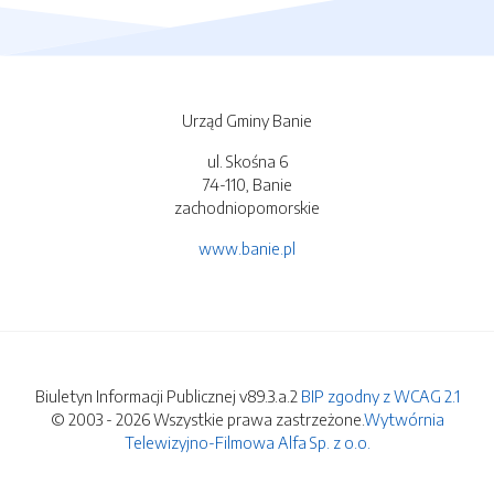
Urząd Gminy Banie
ul. Skośna 6
74-110, Banie
zachodniopomorskie
www.banie.pl
Biuletyn Informacji Publicznej v89.3.a.2
BIP zgodny z WCAG 2.1
© 2003 - 2026 Wszystkie prawa zastrzeżone.
Wytwórnia
Telewizyjno-Filmowa Alfa Sp. z o.o.