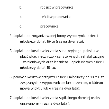
rodziców pracownika,
teściów pracownika,
pracownika,
dopłata do zorganizowanej formy wypoczynku dzieci i
młodzieży do lat 18-tu (raz na dwa lata);
dopłata do kosztów leczenia sanatoryjnego, pobytu w
placówkach leczniczo - sanatoryjnych, rehabilitacyjno
- szkoleniowych oraz leczniczo - opiekuńczych
dzieci i
młodzieży do lat 18-tu;
pokrycie kosztów przejazdu dzieci i młodzieży do 18-tu lat
związanych z wypoczynkiem lub leczeniem, o którym
mowa w pkt 3 lub 4 (raz na dwa lata);
dopłata do kosztów leczenia szpitalnego dorosłej osoby
uprawnionej ( raz na dwa lata );