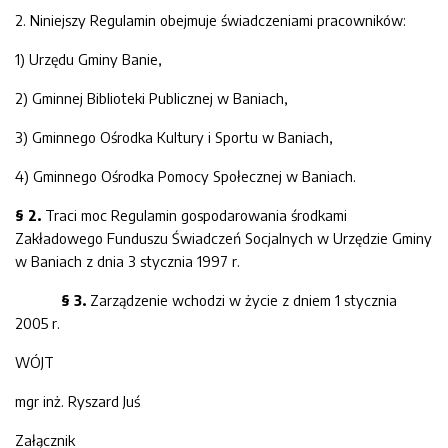
2. Niniejszy Regulamin obejmuje świadczeniami pracowników:
1) Urzędu Gminy Banie,
2) Gminnej Biblioteki Publicznej w Baniach,
3) Gminnego Ośrodka Kultury i Sportu w Baniach,
4) Gminnego Ośrodka Pomocy Społecznej w Baniach.
§
2
.
Traci moc Regulamin gospodarowania środkami
Zakładowego Funduszu Świadczeń Socjalnych w Urzędzie Gminy
w Baniach z dnia 3 stycznia 1997 r.
§ 3
.
Zarządzenie wchodzi w życie z dniem 1 stycznia
2005 r.
WÓJT
mgr inż. Ryszard Juś
Załącznik