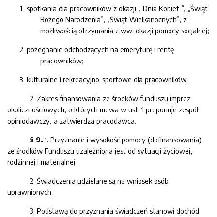
spotkania dla pracowników z okazji „ Dnia Kobiet ”,
„
Świąt
Bożego Narodzenia
”
,
„
Świąt
Wielkanocnych”
, z
możliwością otrzymania z ww. okazji pomocy socjalnej;
pożegnanie odchodzących na emeryturę i rentę
pracowników
;
kulturalne i rekreacyjno-sportowe dla pracowników.
2. Zakres finansowania ze środków funduszu imprez
okolicznościowych, o których mowa w ust. 1 proponuje zespół
opiniodawczy, a zatwierdza
pracodawca
.
§ 9.
1. Przyznanie i wysokość pomocy (dofinansowania)
ze środków Funduszu uzależniona jest od sytuacji życiowej,
rodzinnej i materialnej.
2. Świadczenia udzielane są na wniosek osób
uprawnionych.
3. Podstawą do przyznania świadczeń stanowi dochód