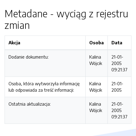
Metadane - wyciąg z rejestru
zmian
Akcja
Osoba
Data
Dodanie dokumentu:
Kalina
21-01-
Wójcik
2005
09:21:37
Osoba, która wytworzyła informację
Kalina
21-01-
lub odpowiada za treść informacji:
Wójcik
2005
Ostatnia aktualizacja:
Kalina
21-01-
Wójcik
2005
09:21:37