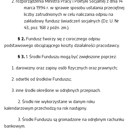
rozporządzenia Ministra Pracy i Polityki Socjalnej z dnia 14
marca 1994 r. w sprawie sposobu ustalania przeciętnej
liczby zatrudnionych w celu naliczania odpisu na
zakładowy fundusz świadczeń socjalnych (Dz. U. Nr
43, poz. 168 z późn. zm.).
§ 2.
Fundusz tworzy się z corocznego odpisu
podstawowego obciążającego koszty działalności pracodawcy.
§ 3.
1. Środki Funduszu mogą być zwiększone poprzez:
darowizny oraz zapisy osób fizycznych oraz prawnych;
odsetki od środków Funduszu;
inne środki określone w odrębnych przepisach.
2. Środki nie wykorzystane w danym roku
kalendarzowym przechodzą na rok następny.
3. Środki Funduszu są gromadzone na odrębnym rachunku
bankowym.