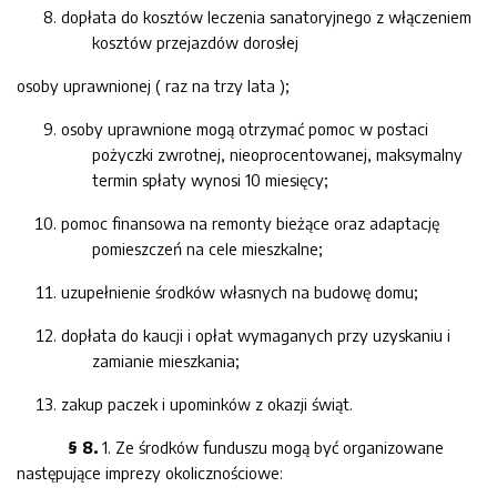
dopłata do kosztów leczenia sanatoryjnego z włączeniem
kosztów przejazdów dorosłej
osoby uprawnionej ( raz na trzy lata );
osoby uprawnione mogą otrzymać pomoc w postaci
pożyczki zwrotnej, nieoprocentowanej, maksymalny
termin spłaty wynosi 10 miesięcy;
pomoc finansowa na remonty bieżące oraz adaptację
pomieszczeń na cele mieszkalne;
uzupełnienie środków własnych na budowę domu;
dopłata do kaucji i opłat wymaganych przy uzyskaniu i
zamianie mieszkania;
zakup paczek i upominków z okazji świąt.
§ 8.
1. Ze środków funduszu mogą być organizowane
następujące imprezy okolicznościowe: