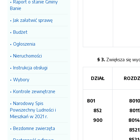
Raport o stanie Gminy
Banie
Jak załatwić sprawę
Budżet
Ogłoszenia
Nieruchomości
§ 3.
Zwiększa się wy
Instrukcja obsługi
DZIAŁ
ROZDZ
Wybory
Kontrole zewnętrzne
801
8010
Narodowy Spis
Powszechny Ludności i
852
8011
Mieszkań w 2021 r.
900
8014
Bezdomne zwierzęta
8521
8521