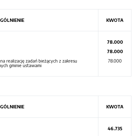
GÓLNIENIE
KWOTA
78.000
78.000
a realizację zadań bieżących z zakresu
78.000
onych gminie ustawami
GÓLNIENIE
KWOTA
46.735