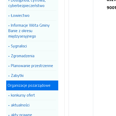
Dostępność cyfrowa,
cyberbezpieczeństwo
9001
Łowiectwo
Informacje Wóta Gminy
Banie z okresu
międzysesyjnego
Sygnalisci
Zgromadzenia
Planowanie przestrzenne
Zabytki
Organizacje pozarządowe
konkursy ofert
aktualności
akty prawne