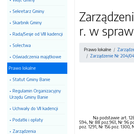
Sekretarz Gminy
Zarządzeni
Skarbnik Gminy
r. w spraw
Rada/Sesje od VIII kadencji
Sołectwa
Prawo lokalne
Zarządz
Zarządzenie Nr 204/04
Oświadczenia majątkowe
Prawo lokalne
Statut Gminy Banie
Regulamin Organizacyjny
Urzędu Gminy Banie
Uchwały do VII kadencji
Na podstawie art. 128
Podatki i opłaty
594, Nr 88 poz.961, Nr 96 poz
poz. 1291, Nr 156 poz. 1300, 
Zarządzenia