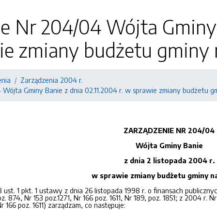
e Nr 204/04 Wójta Gminy 
ie zmiany budżetu gminy 
enia
Zarządzenia 2004 r.
 Wójta Gminy Banie z dnia 02.11.2004 r. w sprawie zmiany budżetu g
ZARZĄDZENIE NR 204/04
Wójta Gminy Banie
z dnia 2 listopada 2004 r.
w sprawie zmiany budżetu gminy na
 ust. 1 pkt. 1 ustawy z dnia 26 listopada 1998 r. o finansach publicznyc
. 874, Nr 153 poz.1271, Nr 166 poz. 1611, Nr 189, poz. 1851; z 2004 r. Nr
Nr 166 poz. 1611) zarządzam, co następuje: