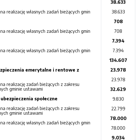
38.633
a realizację własnych zadań bieżących gmin
38.633
708
a realizację własnych zadań bieżących gmin
708
7.394
a realizację własnych zadań bieżących gmin
7.394
134.607
ezpieczenia emerytalne i rentowe z
23.978
23.978
a realizację zadań bieżących z zakresu
onych gminie ustawami
32.629
a ubezpieczenia społeczne
9.830
a realizację zadań bieżących z zakresu
22.799
onych gminie ustawami
78.000
a realizację własnych zadań bieżących gmin
78.000
9.034