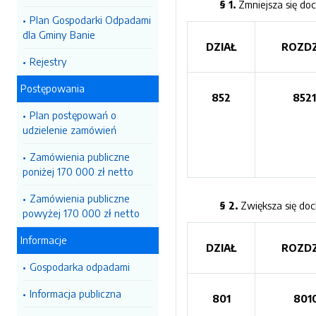
§ 1.
Zmniejsza się do
Plan Gospodarki Odpadami
dla Gminy Banie
DZIAŁ
ROZDZ
Rejestry
Postępowania
852
852
Plan postępowań o
udzielenie zamówień
Zamówienia publiczne
poniżej 170 000 zł netto
Zamówienia publiczne
§ 2.
Zwiększa się do
powyżej 170 000 zł netto
Informacje
DZIAŁ
ROZDZ
Gospodarka odpadami
Informacja publiczna
801
801