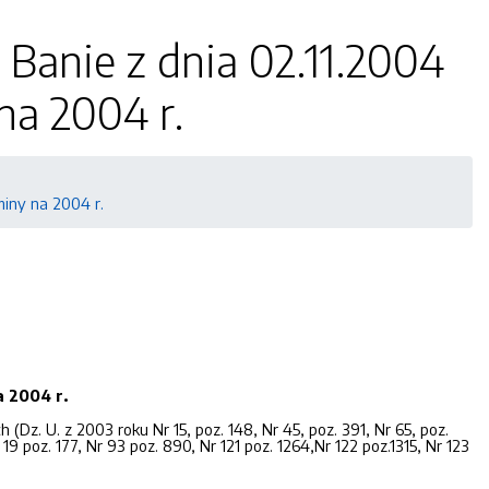
Banie z dnia 02.11.2004
na 2004 r.
miny na 2004 r.
 2004 r.
h (Dz. U. z 2003 roku Nr 15, poz. 148, Nr 45, poz. 391, Nr 65, poz.
 19 poz. 177, Nr 93 poz. 890, Nr 121 poz. 1264,Nr 122 poz.1315, Nr 123