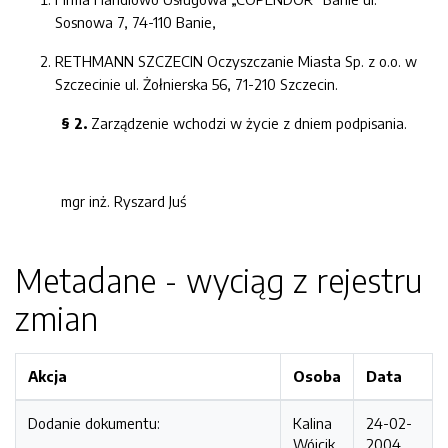
Sosnowa 7, 74-110 Banie,
RETHMANN SZCZECIN Oczyszczanie Miasta Sp. z o.o. w
Szczecinie ul. Żołnierska 56, 71-210 Szczecin.
§ 2.
Zarządzenie wchodzi w życie z dniem podpisania.
mgr inż. Ryszard Juś
Metadane - wyciąg z rejestru
zmian
Akcja
Osoba
Data
Dodanie dokumentu:
Kalina
24-02-
Wójcik
2004