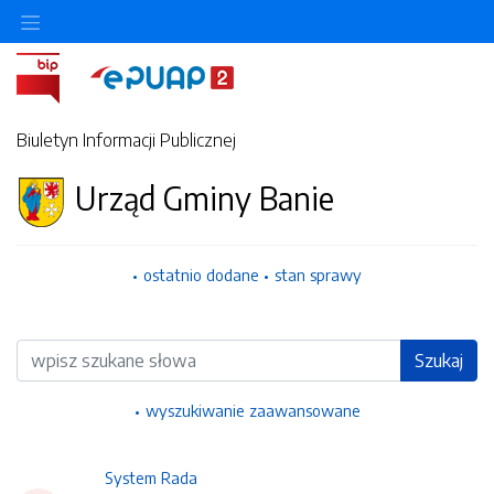
Ukryj/pokaż menu przedmiotowe
Biuletyn Informacji Publicznej
Urząd Gminy Banie
ostatnio dodane
stan sprawy
Wyszukiwarka
Szukaj
wyszukiwanie zaawansowane
System Rada