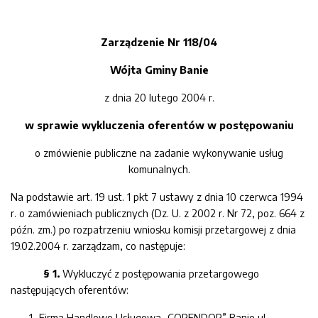
Zarządzenie Nr 118/04
Wójta Gminy Banie
z dnia 20 lutego 2004 r.
w sprawie wykluczenia oferentów w postępowaniu
o zmówienie publiczne na zadanie wykonywanie usług
komunalnych.
Na podstawie art. 19 ust. 1 pkt 7 ustawy z dnia 10 czerwca 1994
r. o zamówieniach publicznych (Dz. U. z 2002 r. Nr 72, poz. 664 z
późn. zm.) po rozpatrzeniu wniosku komisji przetargowej z dnia
19.02.2004 r. zarządzam, co następuje:
§ 1.
Wykluczyć z postępowania przetargowego
następujących oferentów:
Firma Handlowo Usługowa „COPENDOR” Banie ul.