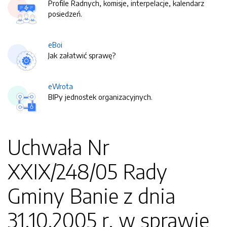
Profile Radnych, komisje, interpelacje, kalendarz
posiedzeń.
eBoi
Jak załatwić sprawę?
eWrota
BIPy jednostek organizacyjnych.
Uchwała Nr
XXIX/248/05 Rady
Gminy Banie z dnia
31.10.2005 r. w sprawie