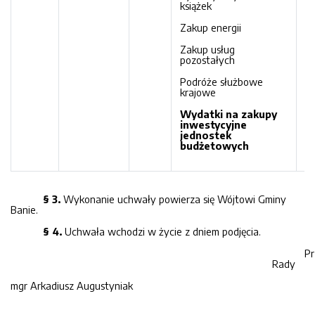
książek
Zakup energii
Zakup usług
pozostałych
Podróże służbowe
krajowe
Wydatki na zakupy
inwestycyjne
jednostek
budżetowych
§ 3.
Wykonanie uchwały powierza się Wójtowi Gminy
Banie.
§ 4.
Uchwała wchodzi w życie z dniem podjęcia.
Pr
Rady
mgr Arkadiusz Augustyniak