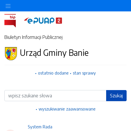
Ukryj/pokaż menu przedmiotowe
Biuletyn Informacji Publicznej
Urząd Gminy Banie
ostatnio dodane
stan sprawy
Wyszukiwarka
Szukaj
wyszukiwanie zaawansowane
System Rada