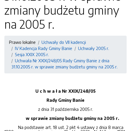
zmiany budżetu gminy
na 2005 r.
Prawo lokalne
Uchwały do VII kadencji
IV Kadencja Rady Gminy Banie
Uchwały 2005 r.
Sesja XXIX 2005 r.
Uchwała Nr XXIX/248/05 Rady Gminy Banie z dnia
31.10.2005 r. w sprawie zmiany budżetu gminy na 2005 r.
U c h w a ł a Nr XXIX/248/05
Rady Gminy Banie
z dnia 31 października 2005 r.
w sprawie zmiany budżetu gminy na 2005 r.
Na podstawie art. 18 ust. 2 pkt 4 ustawy z dnia 8 marca