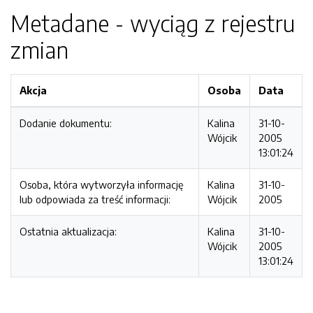
Metadane - wyciąg z rejestru
zmian
Akcja
Osoba
Data
Dodanie dokumentu:
Kalina
31-10-
Wójcik
2005
13:01:24
Osoba, która wytworzyła informację
Kalina
31-10-
lub odpowiada za treść informacji:
Wójcik
2005
Ostatnia aktualizacja:
Kalina
31-10-
Wójcik
2005
13:01:24