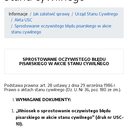
Informacje
Jak załatwić sprawę
Urząd Stanu Cywilnego
Akta USC
Sprostowanie oczywistego błędu pisarskiego w akcie
stanu cywilnego
SPROSTOWANIE
OCZYWISTEGO BŁĘDU
PISARSKIEGO
W AKCIE STANU CYWILNEGO
Podstawa prawna: art. 28 ustawy z dnia 29 września 1986 r.
Prawo o aktach stanu cywilnego (Dz. U. Nr 36, poz. 180 ze zm.).
WYMAGANE DOKUMENTY
:
„Wniosek o sprostowanie oczywistego błędu
pisar
skiego w akcie stanu cywilnego” (druk nr
U
SC
-
10).