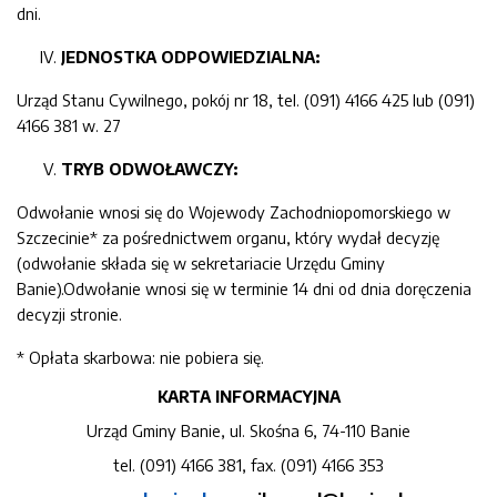
dni.
JEDNOSTKA ODPOWIEDZIALNA:
Urząd Stanu Cywilnego, pokój nr 18, tel. (091) 4166 425 lub (091)
4166 381 w. 27
TRYB ODWOŁAWCZY:
Odwołanie wnosi się do Wojewody Zachodniopomorskiego w
Szczecinie* za pośrednictwem organu, który wydał decyzję
(odwołanie składa się w sekretariacie Urzędu Gminy
Banie).Odwołanie wnosi się w terminie 14 dni od dnia doręczenia
decyzji stronie.
* Opłata skarbowa: nie pobiera się.
KARTA INFORMACYJNA
Urząd Gminy Banie, ul. Skośna 6, 74-110 Banie
tel. (091) 4166 381, fax. (091) 4166 353