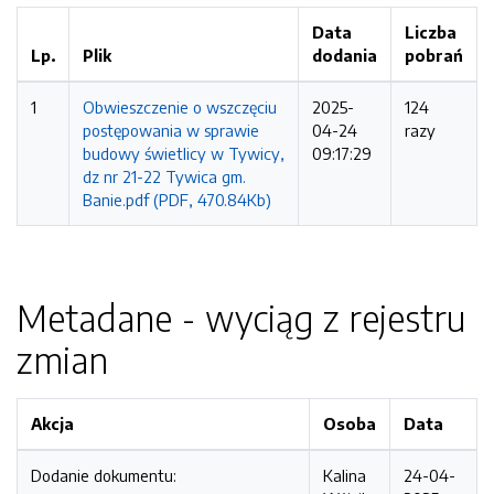
Data
Liczba
Lp.
Plik
dodania
pobrań
1
Obwieszczenie o wszczęciu
2025-
124
postępowania w sprawie
04-24
razy
budowy świetlicy w Tywicy,
09:17:29
dz nr 21-22 Tywica gm.
Banie.pdf (PDF, 470.84Kb)
Metadane - wyciąg z rejestru
zmian
Akcja
Osoba
Data
Dodanie dokumentu:
Kalina
24-04-