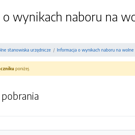
a o wynikach naboru na w
lne stanowiska urzędnicze
Informacja o wynikach naboru na wolne
ączniku
poniżej.
o pobrania