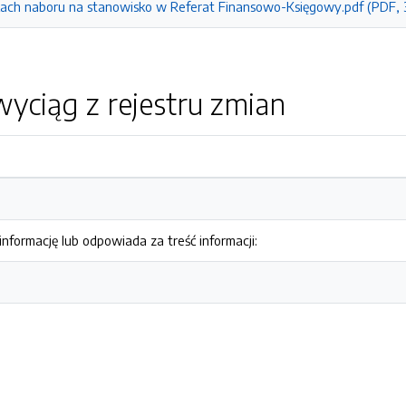
kach naboru na stanowisko w Referat Finansowo-Księgowy.pdf (PDF,
yciąg z rejestru zmian
nformację lub odpowiada za treść informacji: