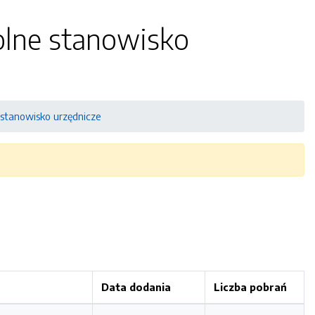
olne stanowisko
 stanowisko urzędnicze
Data dodania
Liczba pobrań