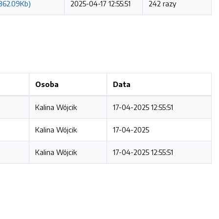
 362.09Kb)
2025-04-17 12:55:51
242 razy
Osoba
Data
Kalina Wójcik
17-04-2025 12:55:51
Kalina Wójcik
17-04-2025
Kalina Wójcik
17-04-2025 12:55:51