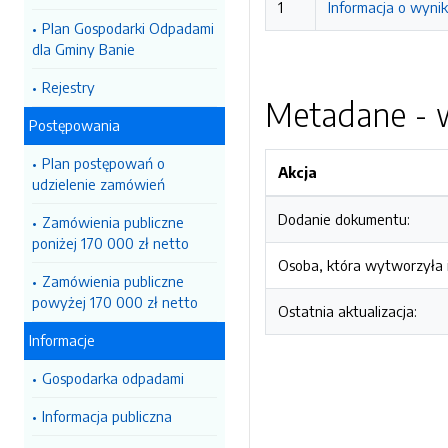
1
Informacja o wyni
Plan Gospodarki Odpadami
dla Gminy Banie
Rejestry
Metadane - w
Postępowania
Plan postępowań o
Akcja
udzielenie zamówień
Dodanie dokumentu:
Zamówienia publiczne
poniżej 170 000 zł netto
Osoba, która wytworzyła i
Zamówienia publiczne
powyżej 170 000 zł netto
Ostatnia aktualizacja:
Informacje
Gospodarka odpadami
Informacja publiczna