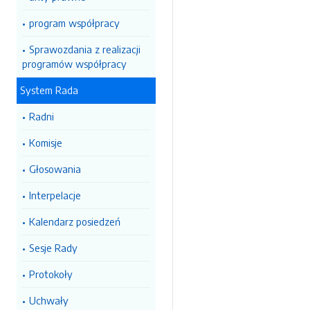
program współpracy
Sprawozdania z realizacji
programów współpracy
System Rada
Radni
Komisje
Głosowania
Interpelacje
Kalendarz posiedzeń
Sesje Rady
Protokoły
Uchwały