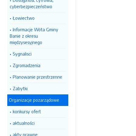
Dostępność cyfrowa,
cyberbezpieczeństwo
Łowiectwo
Informacje Wóta Gminy
Banie z okresu
międzysesyjnego
Sygnalisci
Zgromadzenia
Planowanie przestrzenne
Zabytki
Organizacje pozarządowe
konkursy ofert
aktualności
akty prawne