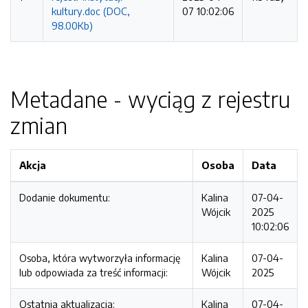
kultury.doc (DOC,
07 10:02:06
98.00Kb)
Metadane - wyciąg z rejestru
zmian
Akcja
Osoba
Data
Dodanie dokumentu:
Kalina
07-04-
Wójcik
2025
10:02:06
Osoba, która wytworzyła informację
Kalina
07-04-
lub odpowiada za treść informacji:
Wójcik
2025
Ostatnia aktualizacja:
Kalina
07-04-