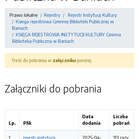
Prawo lokalne
Rejestry
Rejestr Instytucji Kultury
Ksiega rejestrowa Gminnej Biblioteki Publicznej w
Baniach
KSIĘGA REJESTROWA INSTYTUCJI KULTURY Gminna
Biblioteka Publiczna w Baniach
Treść do pobrania w
załączniku
poniżej.
Załączniki do pobrania
Data
Liczba
Lp.
Plik
dodania
pobrań
1
rejestr instytucji
2025-04-
113 razy