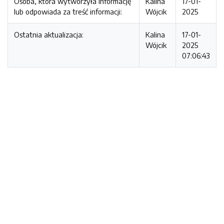
Osoba, która wytworzyła informację
Kalina
17-01-
lub odpowiada za treść informacji:
Wójcik
2025
Ostatnia aktualizacja:
Kalina
17-01-
Wójcik
2025
07:06:43