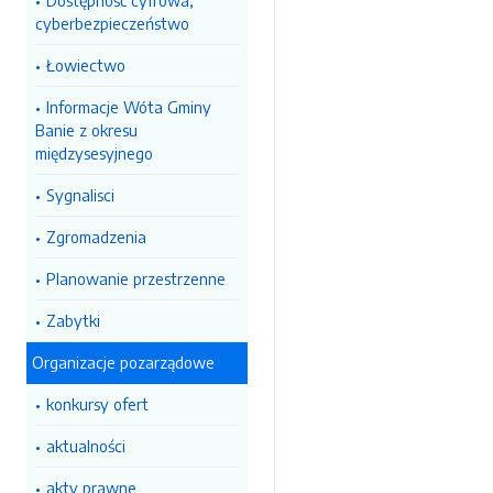
Dostępność cyfrowa,
cyberbezpieczeństwo
Łowiectwo
Informacje Wóta Gminy
Banie z okresu
międzysesyjnego
Sygnalisci
Zgromadzenia
Planowanie przestrzenne
Zabytki
Organizacje pozarządowe
konkursy ofert
aktualności
akty prawne