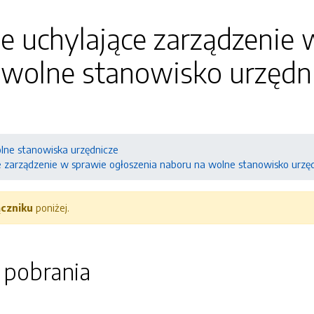
e uchylające zarządzenie 
 wolne stanowisko urzędn
lne stanowiska urzędnicze
e zarządzenie w sprawie ogłoszenia naboru na wolne stanowisko urzę
ączniku
poniżej.
o pobrania