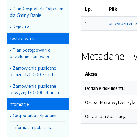
Plan Gospodarki Odpadami
Lp.
Plik
dla Gminy Banie
1
uniewaznienie
Rejestry
Postępowania
Plan postępowań o
Metadane - w
udzielenie zamówień
Zamówienia publiczne
Akcja
poniżej 170 000 zł netto
Zamówienia publiczne
Dodanie dokumentu:
powyżej 170 000 zł netto
Osoba, która wytworzyła i
Informacje
Gospodarka odpadami
Ostatnia aktualizacja:
Informacja publiczna