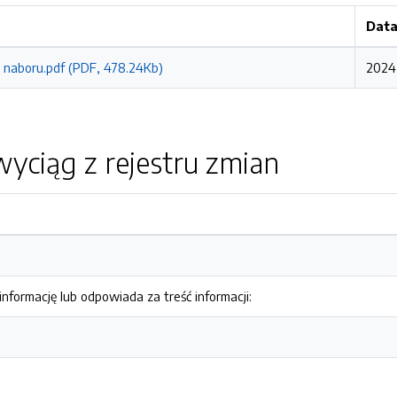
Data
 naboru.pdf (PDF, 478.24Kb)
2024-
yciąg z rejestru zmian
nformację lub odpowiada za treść informacji: