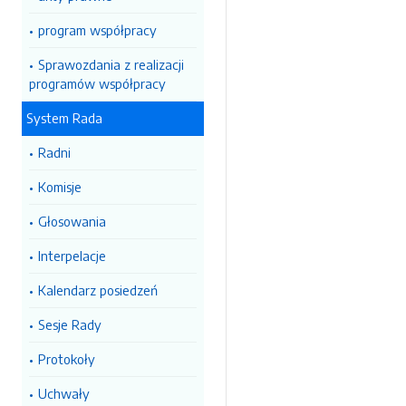
program współpracy
Sprawozdania z realizacji
programów współpracy
System Rada
Radni
Komisje
Głosowania
Interpelacje
Kalendarz posiedzeń
Sesje Rady
Protokoły
Uchwały