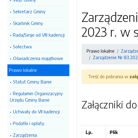
Sekretarz Gminy
Zarządzeni
Skarbnik Gminy
2023 r. w 
Rada/Sesje od VIII kadencji
Sołectwa
Prawo lokalne
Zarządz
Zarządzenie Nr 83.202
Oświadczenia majątkowe
Prawo lokalne
Treść do pobrania w
zał
Statut Gminy Banie
Regulamin Organizacyjny
Urzędu Gminy Banie
Załączniki d
Uchwały do VII kadencji
Podatki i opłaty
Lp.
Plik
Zarządzenia