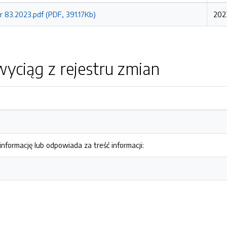
r 83.2023.pdf (PDF, 391.17Kb)
2023
yciąg z rejestru zmian
nformację lub odpowiada za treść informacji: