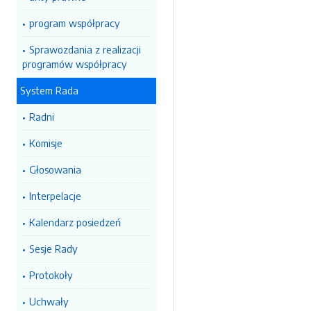
program współpracy
Sprawozdania z realizacji
programów współpracy
System Rada
Radni
Komisje
Głosowania
Interpelacje
Kalendarz posiedzeń
Sesje Rady
Protokoły
Uchwały