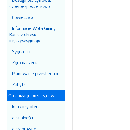
Dostępność cyfrowa,
cyberbezpieczeństwo
Łowiectwo
Informacje Wóta Gminy
Banie z okresu
międzysesyjnego
Sygnalisci
Zgromadzenia
Planowanie przestrzenne
Zabytki
Organizacje pozarządowe
konkursy ofert
aktualności
akty prawne