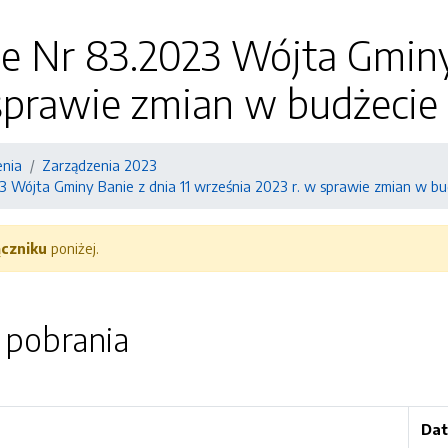
e Nr 83.2023 Wójta Gminy 
sprawie zmian w budżecie
enia
Zarządzenia 2023
3 Wójta Gminy Banie z dnia 11 września 2023 r. w sprawie zmian w bu
ączniku
poniżej.
o pobrania
Dat