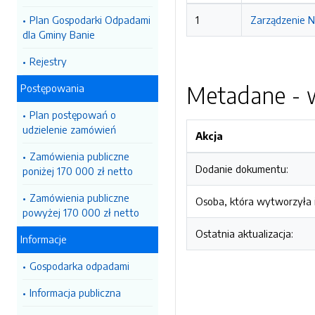
Plan Gospodarki Odpadami
1
Zarządzenie N
dla Gminy Banie
Rejestry
Metadane - w
Postępowania
Plan postępowań o
udzielenie zamówień
Akcja
Zamówienia publiczne
Dodanie dokumentu:
poniżej 170 000 zł netto
Zamówienia publiczne
Osoba, która wytworzyła i
powyżej 170 000 zł netto
Ostatnia aktualizacja:
Informacje
Gospodarka odpadami
Informacja publiczna