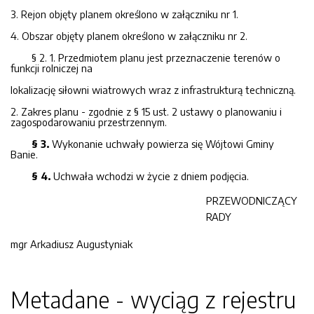
3. Rejon objęty planem określono w załączniku nr 1.
4. Obszar objęty planem określono w załączniku nr 2.
§ 2. 1. Przedmiotem planu jest przeznaczenie terenów o
funkcji rolniczej na
lokalizację siłowni wiatrowych wraz z infrastrukturą techniczną.
2. Zakres planu - zgodnie z § 15 ust. 2 ustawy o planowaniu i
zagospodarowaniu przestrzennym.
§ 3.
Wykonanie uchwały powierza się Wójtowi Gminy
Banie.
§ 4.
Uchwała wchodzi w życie z dniem podjęcia.
PRZEWODNICZĄCY
RADY
mgr Arkadiusz Augustyniak
Metadane - wyciąg z rejestru