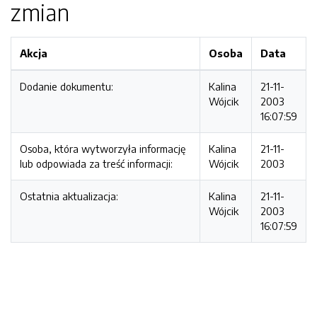
zmian
Akcja
Osoba
Data
Dodanie dokumentu:
Kalina
21-11-
Wójcik
2003
16:07:59
Osoba, która wytworzyła informację
Kalina
21-11-
lub odpowiada za treść informacji:
Wójcik
2003
Ostatnia aktualizacja:
Kalina
21-11-
Wójcik
2003
16:07:59