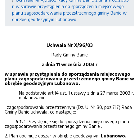
r. w sprawie przystąpienia do sporządzenia miejscowego
planu zagospodarowania przezstrzennego gminy Banie w
obrębie geodezyjnym Lubanowo
Uchwała Nr X/96/03
Rady Gminy Banie
z dnia 11 września 2003 r
w sprawie przystąpienia do sporządzenia miejscowego
planu zagospodarowania przestrzennego gminy Banie w
obrębie geodezyjnym Lubanowo.
Na podstawie art.14 ust. 1 ustawy z dnia 27 marca 2003 r.
o planowaniu
i zagospodarowaniu przestrzennym (Dz. U. Nr 80, poz.717) Rada
Gminy Banie uchwala, co następuje:
§ 1.
1. Przystępuje się do sporządzenia miejscowego planu
zagospodarowania przestrzennego gminy Banie .
2. Plan obejmuje obszar w obrębie geodezyjnym
Lubanowo.