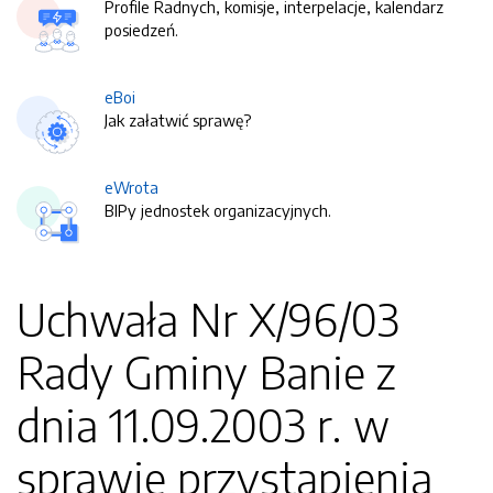
Profile Radnych, komisje, interpelacje, kalendarz
posiedzeń.
eBoi
Jak załatwić sprawę?
eWrota
BIPy jednostek organizacyjnych.
Uchwała Nr X/96/03
Rady Gminy Banie z
dnia 11.09.2003 r. w
sprawie przystąpienia