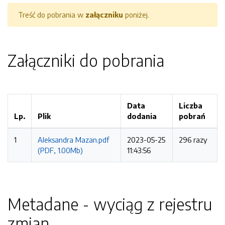
Treść do pobrania w
załączniku
poniżej.
Załączniki do pobrania
Data
Liczba
Lp.
Plik
dodania
pobrań
1
Aleksandra Mazan.pdf
2023-05-25
296 razy
(PDF, 1.00Mb)
11:43:56
Metadane - wyciąg z rejestru
zmian