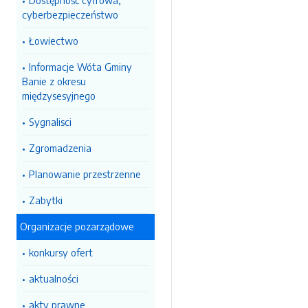
Dostępność cyfrowa,
cyberbezpieczeństwo
Łowiectwo
Informacje Wóta Gminy
Banie z okresu
międzysesyjnego
Sygnalisci
Zgromadzenia
Planowanie przestrzenne
Zabytki
Organizacje pozarządowe
konkursy ofert
aktualności
akty prawne