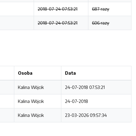
2018-07-24 07:53:21
687 razy
2018-07-24 07:53:21
606 razy
Osoba
Data
Kalina Wójcik
24-07-2018 07:53:21
Kalina Wójcik
24-07-2018
Kalina Wójcik
23-03-2026 09:57:34