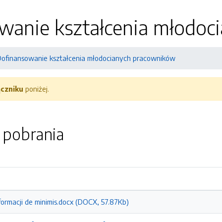
wanie kształcenia młodoc
Dofinansowanie kształcenia młodocianych pracowników
ączniku
poniżej.
o pobrania
formacji de minimis.docx (DOCX, 57.87Kb)