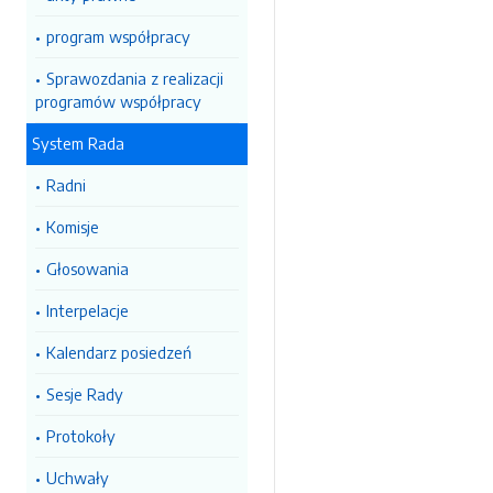
program współpracy
Sprawozdania z realizacji
programów współpracy
System Rada
Radni
Komisje
Głosowania
Interpelacje
Kalendarz posiedzeń
Sesje Rady
Protokoły
Uchwały