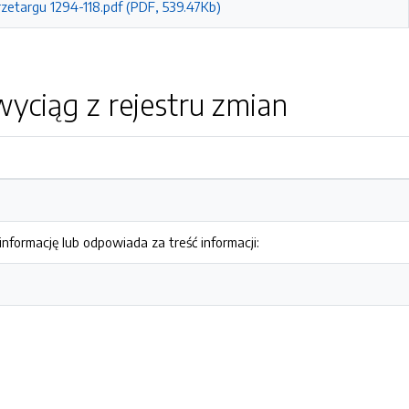
rzetargu 1294-118.pdf (PDF, 539.47Kb)
yciąg z rejestru zmian
nformację lub odpowiada za treść informacji: