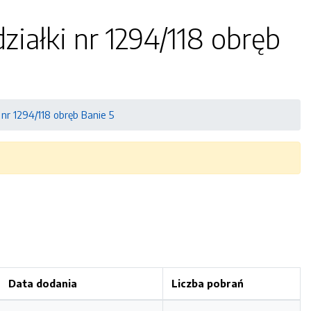
ziałki nr 1294/118 obręb
 nr 1294/118 obręb Banie 5
Data dodania
Liczba pobrań