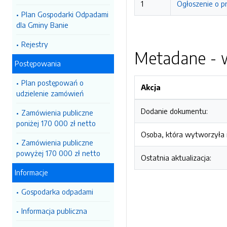
1
Ogłoszenie o p
Plan Gospodarki Odpadami
dla Gminy Banie
Rejestry
Metadane - w
Postępowania
Plan postępowań o
Akcja
udzielenie zamówień
Dodanie dokumentu:
Zamówienia publiczne
poniżej 170 000 zł netto
Osoba, która wytworzyła i
Zamówienia publiczne
powyżej 170 000 zł netto
Ostatnia aktualizacja:
Informacje
Gospodarka odpadami
Informacja publiczna