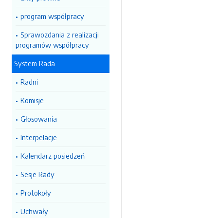
program współpracy
Sprawozdania z realizacji
programów współpracy
System Rada
Radni
Komisje
Głosowania
Interpelacje
Kalendarz posiedzeń
Sesje Rady
Protokoły
Uchwały