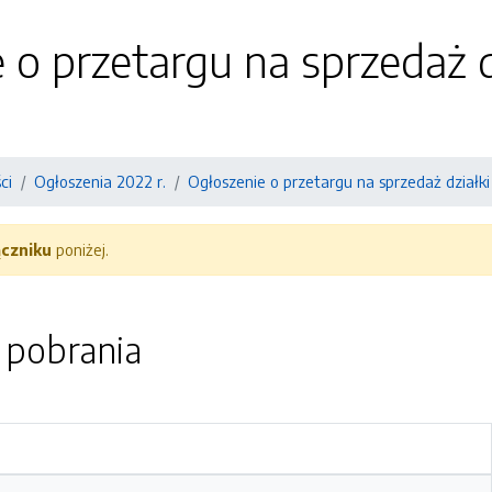
 o przetargu na sprzedaż d
ci
Ogłoszenia 2022 r.
Ogłoszenie o przetargu na sprzedaż działki
ączniku
poniżej.
o pobrania