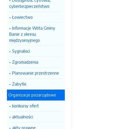
Dostępność cyfrowa,
cyberbezpieczeństwo
Łowiectwo
Informacje Wóta Gminy
Banie z okresu
międzysesyjnego
Sygnalisci
Zgromadzenia
Planowanie przestrzenne
Zabytki
Organizacje pozarządowe
konkursy ofert
aktualności
akty prawne