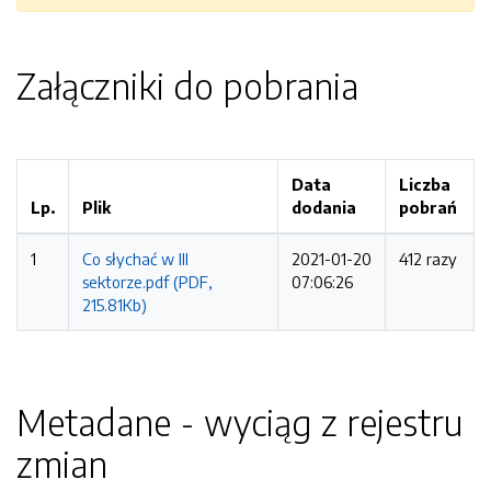
Załączniki do pobrania
Data
Liczba
Lp.
Plik
dodania
pobrań
1
Co słychać w III
2021-01-20
412 razy
sektorze.pdf (PDF,
07:06:26
215.81Kb)
Metadane - wyciąg z rejestru
zmian