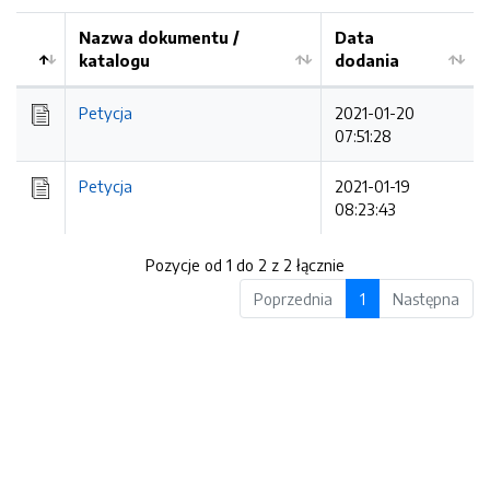
Nazwa dokumentu /
Data
katalogu
dodania
Kolejność
Petycja
2021-01-20
07:51:28
Petycja
2021-01-19
08:23:43
Pozycje od 1 do 2 z 2 łącznie
Poprzednia
1
Następna