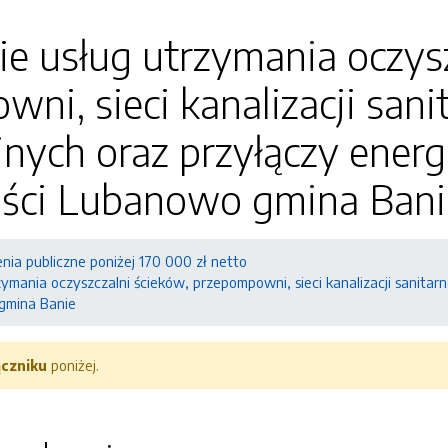
e usług utrzymania oczysz
ni, sieci kanalizacji sanit
jnych oraz przyłączy ener
ści Lubanowo gmina Bani
ia publiczne poniżej 170 000 zł netto
ymania oczyszczalni ścieków, przepompowni, sieci kanalizacji sanitar
gmina Banie
ączniku
poniżej.