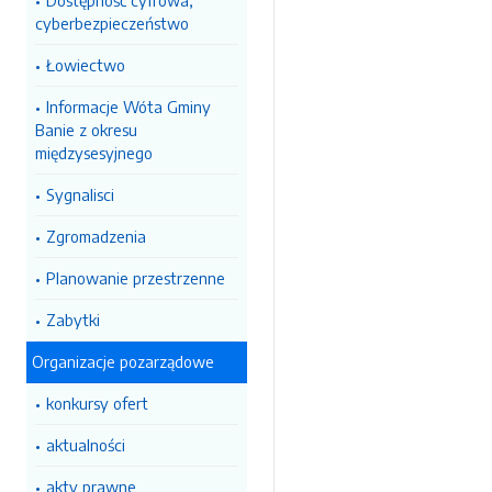
Dostępność cyfrowa,
cyberbezpieczeństwo
Łowiectwo
Informacje Wóta Gminy
Banie z okresu
międzysesyjnego
Sygnalisci
Zgromadzenia
Planowanie przestrzenne
Zabytki
Organizacje pozarządowe
konkursy ofert
aktualności
akty prawne