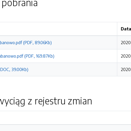
o pobrania
Data
ubanowo.pdf (PDF, 89.06Kb)
2020
ubanowo.pdf (PDF, 169.87Kb)
2020
 (DOC, 39.00Kb)
2020
yciąg z rejestru zmian