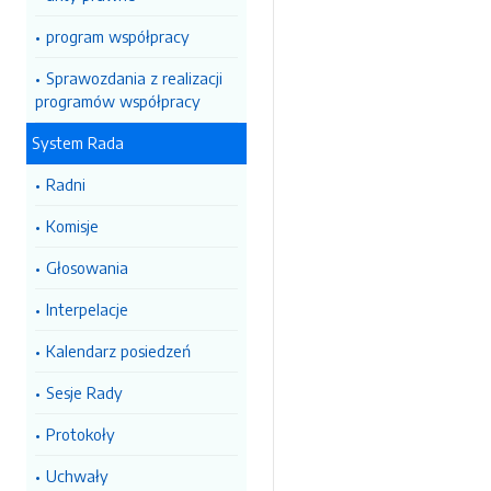
program współpracy
Sprawozdania z realizacji
programów współpracy
System Rada
Radni
Komisje
Głosowania
Interpelacje
Kalendarz posiedzeń
Sesje Rady
Protokoły
Uchwały