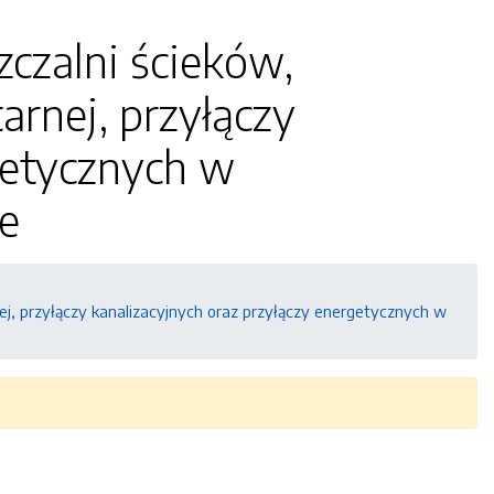
czalni ścieków,
arnej, przyłączy
getycznych w
e
nej, przyłączy kanalizacyjnych oraz przyłączy energetycznych w