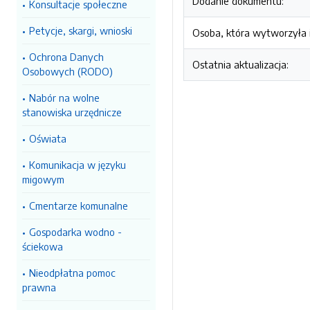
Dodanie dokumentu:
Konsultacje społeczne
Petycje, skargi, wnioski
Osoba, która wytworzyła i
Ochrona Danych
Ostatnia aktualizacja:
Osobowych (RODO)
Nabór na wolne
stanowiska urzędnicze
Oświata
Komunikacja w języku
migowym
Cmentarze komunalne
Gospodarka wodno -
ściekowa
Nieodpłatna pomoc
prawna