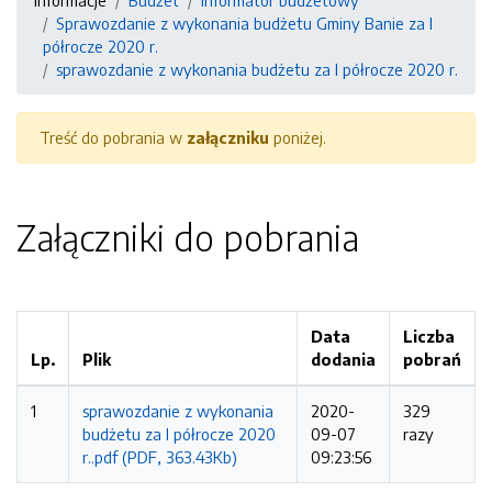
Informacje
Budżet
Informator budżetowy
Sprawozdanie z wykonania budżetu Gminy Banie za I
półrocze 2020 r.
sprawozdanie z wykonania budżetu za I półrocze 2020 r.
Treść do pobrania w
załączniku
poniżej.
Załączniki do pobrania
Data
Liczba
Lp.
Plik
dodania
pobrań
1
sprawozdanie z wykonania
2020-
329
budżetu za I półrocze 2020
09-07
razy
r..pdf (PDF, 363.43Kb)
09:23:56